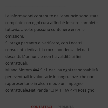
____________________________________
Le informazioni contenute nell’annuncio sono state
compilate con ogni cura affinché fossero complete,
tuttavia, a volte possono contenere errori e
omissioni.
Si prega pertanto di verificare, con i nostri
consulenti dedicati, la corrispondenza dei dati
descritti. L’ annuncio non ha validità ai fini
contrattuali.
Milano Motors 4×4 S.r.l. declina ogni responsabilità
per eventuali involontarie incongruenze, che non
rappresentano in alcun modo un impegno
contrattuale.Fiat Panda 1.3 MJT 16V 4×4 Rossignol
CONTATTACI
PERMUTA