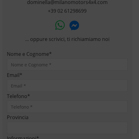
dominella@milanomotors4x4.com
+39 02 61298699
... oppure scrivici, ti richiamiamo noi
Nome e Cognome
*
Email
*
Telefono
*
Provincia
Informazioni
*