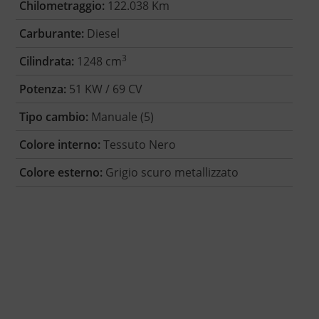
Chilometraggio:
122.038 Km
Carburante:
Diesel
3
Cilindrata:
1248 cm
Potenza:
51 KW / 69 CV
Tipo cambio:
Manuale (5)
Colore interno:
Tessuto Nero
Colore esterno:
Grigio scuro metallizzato