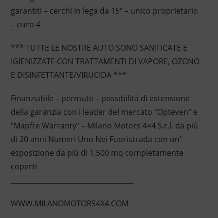
garantiti – cerchi in lega da 15” – unico proprietario
– euro 4
*** TUTTE LE NOSTRE AUTO SONO SANIFICATE E
IGIENIZZATE CON TRATTAMENTI DI VAPORE, OZONO
E DISINFETTANTE/VIRUCIDA ***
Finanziabile – permute – possibilità di estensione
della garanzia con i leader del mercato ”Opteven” e
”Mapfre Warranty” – Milano Motors 4×4 S.r.l. da più
di 20 anni Numeri Uno Nei Fuoristrada con un’
esposizione da più di 1.500 mq completamente
coperti
____________________________________
WWW.MILANOMOTORS4X4.COM
____________________________________