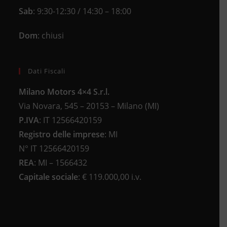
Sab
: 9:30-12:30 / 14:30 – 18:00
Dom
: chiusi
Dati Fiscali
Milano Motors 4×4 S.r.l.
Via Novara, 545 – 20153 – Milano (MI)
P.IVA
:
IT 12566420159
Registro delle imprese
:
MI
N°
IT 12566420159
REA
:
MI – 1566432
Capitale sociale
: €
119.000,00 i.v.