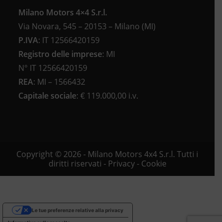
Milano Motors 4×4 S.r.l.
Via Novara, 545 – 20153 – Milano (MI)
P.IVA
:
IT 12566420159
Registro delle imprese
:
MI
N°
IT 12566420159
REA
:
MI – 1566432
Capitale sociale
: €
119.000,00 i.v.
Copyright © 2026 - Milano Motors 4x4 S.r.l. Tutti i
diritti riservati -
Privacy
-
Cookie
Le tue preferenze relative alla privacy