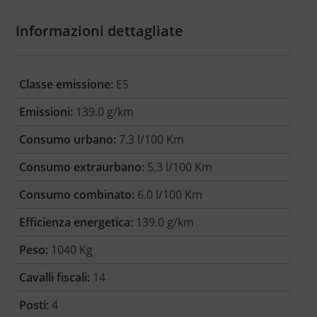
Informazioni dettagliate
Classe emissione:
E5
Emissioni:
139.0 g/km
Consumo urbano:
7.3 l/100 Km
Consumo extraurbano:
5.3 l/100 Km
Consumo combinato:
6.0 l/100 Km
Efficienza energetica:
139.0 g/km
Peso:
1040 Kg
Cavalli fiscali:
14
Posti:
4