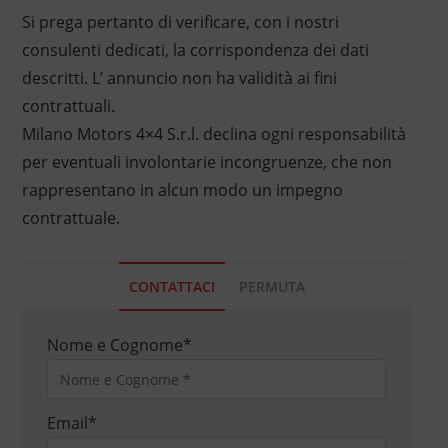
Si prega pertanto di verificare, con i nostri
consulenti dedicati, la corrispondenza dei dati
descritti. L’ annuncio non ha validità ai fini
contrattuali.
Milano Motors 4×4 S.r.l. declina ogni responsabilità
per eventuali involontarie incongruenze, che non
rappresentano in alcun modo un impegno
contrattuale.
CONTATTACI
PERMUTA
Nome e Cognome
*
Email
*