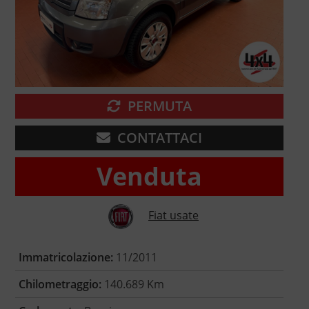
PERMUTA
CONTATTACI
Venduta
Fiat usate
Immatricolazione:
11/2011
Chilometraggio:
140.689 Km