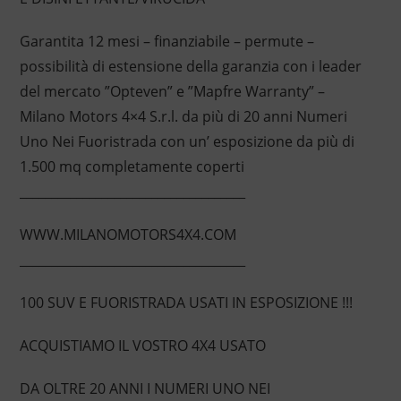
Garantita 12 mesi – finanziabile – permute –
possibilità di estensione della garanzia con i leader
del mercato ”Opteven” e ”Mapfre Warranty” –
Milano Motors 4×4 S.r.l. da più di 20 anni Numeri
Uno Nei Fuoristrada con un’ esposizione da più di
1.500 mq completamente coperti
____________________________________
WWW.MILANOMOTORS4X4.COM
____________________________________
100 SUV E FUORISTRADA USATI IN ESPOSIZIONE !!!
ACQUISTIAMO IL VOSTRO 4X4 USATO
DA OLTRE 20 ANNI I NUMERI UNO NEI