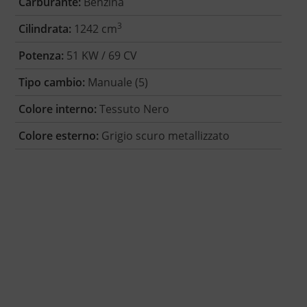
Carburante:
Benzina
3
Cilindrata:
1242 cm
Potenza:
51 KW / 69 CV
Tipo cambio:
Manuale (5)
Colore interno:
Tessuto Nero
Colore esterno:
Grigio scuro metallizzato