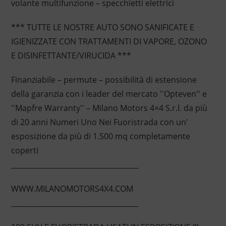
volante multifunzione – specchietti elettrici
*** TUTTE LE NOSTRE AUTO SONO SANIFICATE E
IGIENIZZATE CON TRATTAMENTI DI VAPORE, OZONO
E DISINFETTANTE/VIRUCIDA ***
Finanziabile – permute – possibilità di estensione
della garanzia con i leader del mercato ''Opteven'' e
''Mapfre Warranty'' – Milano Motors 4×4 S.r.l. da più
di 20 anni Numeri Uno Nei Fuoristrada con un'
esposizione da più di 1.500 mq completamente
coperti
____________________________________
WWW.MILANOMOTORS4X4.COM
____________________________________