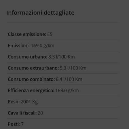
Informazioni dettagliate
Classe emissione:
E5
Emissioni:
169.0 g/km
Consumo urbano:
8.3 l/100 Km
Consumo extraurbano:
5.3 l/100 Km
Consumo combinato:
6.4 l/100 Km
Efficienza energetica:
169.0 g/km
Peso:
2001 Kg
Cavalli fiscali:
20
Posti:
7