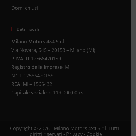
Dom
: chiusi
Dati Fiscali
Milano Motors 4×4 S.r.l.
Via Novara, 545 – 20153 – Milano (MI)
P.IVA
:
IT 12566420159
Registro delle imprese
:
MI
N°
IT 12566420159
REA
:
MI – 1566432
Capitale sociale
: €
119.000,00 i.v.
Copyright © 2026 - Milano Motors 4x4 S.r.l. Tutti i
diritti riservati -
Privacy
-
Cookie