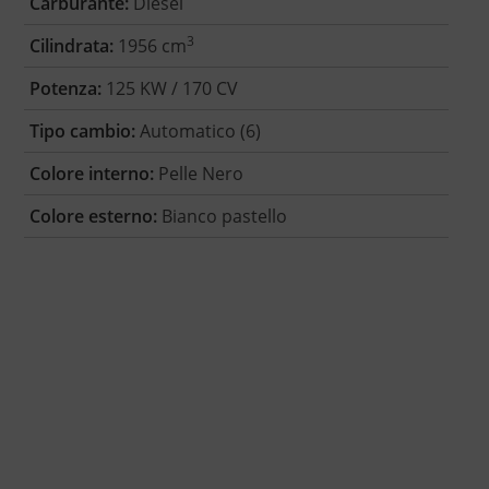
Carburante:
Diesel
3
Cilindrata:
1956 cm
Potenza:
125 KW / 170 CV
Tipo cambio:
Automatico (6)
Colore interno:
Pelle Nero
Colore esterno:
Bianco pastello