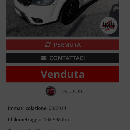
PERMUTA
CONTATTACI
Venduta
Fiat usate
Immatricolazione:
03/2014
Chilometraggio:
198.598 Km