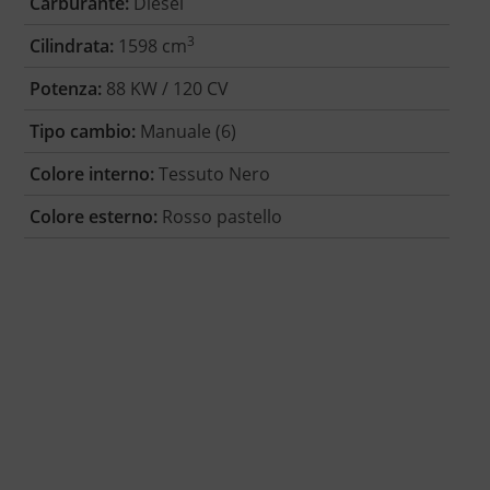
Carburante:
Diesel
3
Cilindrata:
1598 cm
Potenza:
88 KW / 120 CV
Tipo cambio:
Manuale (6)
Colore interno:
Tessuto Nero
Colore esterno:
Rosso pastello