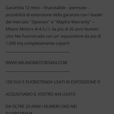
Garantita 12 mesi – finanziabile – permute –
possibilità di estensione della garanzia con i leader
del mercato ''Opteven'' e ''Mapfre Warranty'' –
Milano Motors 4×4 S.r.l. da più di 20 anni Numeri
Uno Nei Fuoristrada con un' esposizione da più di
1.500 mq completamente coperti
____________________________________
WWW.MILANOMOTORS4X4.COM
____________________________________
100 SUV E FUORISTRADA USATI IN ESPOSIZIONE !!!
ACQUISTIAMO IL VOSTRO 4X4 USATO
DA OLTRE 20 ANNI I NUMERI UNO NEI
FUORISTRADA