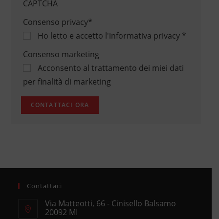
CAPTCHA
Consenso privacy
*
Ho letto e accetto
l'informativa privacy
*
Consenso marketing
Acconsento al trattamento dei miei dati
per finalità di marketing
Contattaci
Via Matteotti, 66 - Cinisello Balsamo
20092 MI