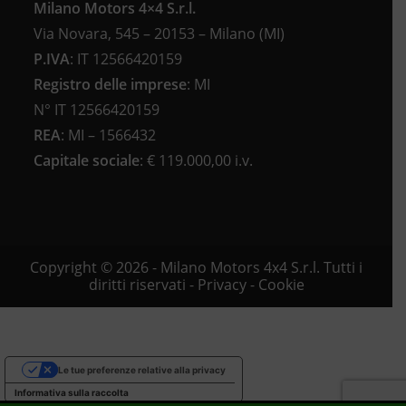
Milano Motors 4×4 S.r.l.
Via Novara, 545 – 20153 – Milano (MI)
P.IVA
:
IT 12566420159
Registro delle imprese
:
MI
N°
IT 12566420159
REA
:
MI – 1566432
Capitale sociale
: €
119.000,00 i.v.
Copyright © 2026 - Milano Motors 4x4 S.r.l. Tutti i
diritti riservati -
Privacy
-
Cookie
Le tue preferenze relative alla privacy
Informativa sulla raccolta