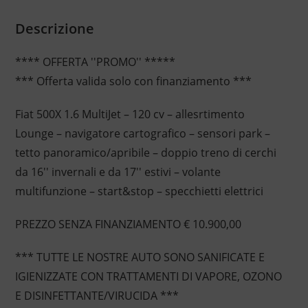
Descrizione
**** OFFERTA ''PROMO'' *****
*** Offerta valida solo con finanziamento ***
Fiat 500X 1.6 MultiJet – 120 cv – allesrtimento
Lounge – navigatore cartografico – sensori park –
tetto panoramico/apribile – doppio treno di cerchi
da 16'' invernali e da 17'' estivi – volante
multifunzione – start&stop – specchietti elettrici
PREZZO SENZA FINANZIAMENTO € 10.900,00
*** TUTTE LE NOSTRE AUTO SONO SANIFICATE E
IGIENIZZATE CON TRATTAMENTI DI VAPORE, OZONO
E DISINFETTANTE/VIRUCIDA ***