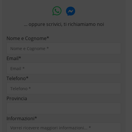
... oppure scrivici, ti richiamiamo noi
Nome e Cognome
*
Email
*
Telefono
*
Provincia
Informazioni
*