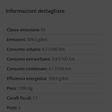
Informazioni dettagliate
Classe emissione:
E6
Emissioni:
109.0 g/km
Consumo urbano:
4.7 l/100 Km
Consumo extraurbano:
3.8 l/100 Km
Consumo combinato:
4.1 l/100 Km
Efficienza energetica:
109.0 g/km
Peso:
1395 Kg
Cavalli fiscali:
17
Posti:
5