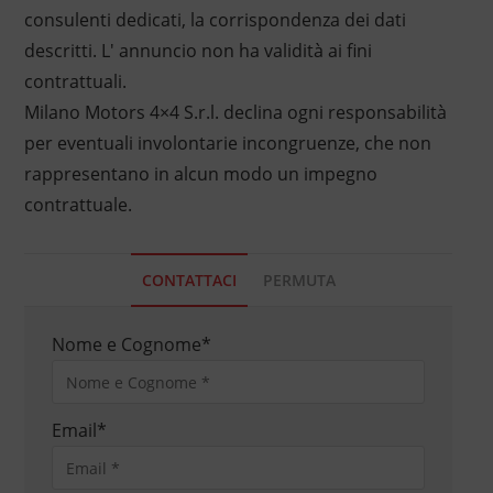
consulenti dedicati, la corrispondenza dei dati
descritti. L' annuncio non ha validità ai fini
contrattuali.
Milano Motors 4×4 S.r.l. declina ogni responsabilità
per eventuali involontarie incongruenze, che non
rappresentano in alcun modo un impegno
contrattuale.
CONTATTACI
PERMUTA
Nome e Cognome
*
Email
*