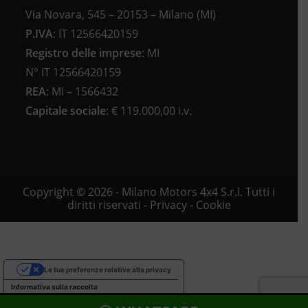
Via Novara, 545 – 20153 – Milano (MI)
P.IVA
:
IT 12566420159
Registro delle imprese
:
MI
N°
IT 12566420159
REA
:
MI – 1566432
Capitale sociale
: €
119.000,00 i.v.
Copyright © 2026 - Milano Motors 4x4 S.r.l. Tutti i
diritti riservati -
Privacy
-
Cookie
Le tue preferenze relative alla privacy
Informativa sulla raccolta