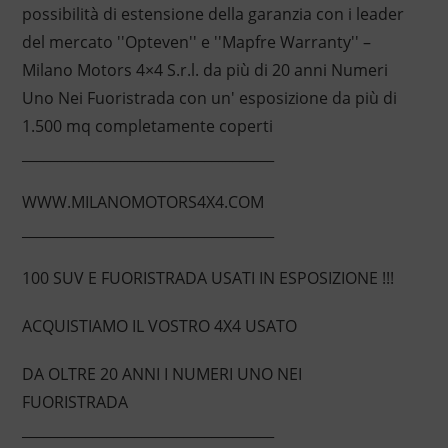
possibilità di estensione della garanzia con i leader
del mercato ''Opteven'' e ''Mapfre Warranty'' –
Milano Motors 4×4 S.r.l. da più di 20 anni Numeri
Uno Nei Fuoristrada con un' esposizione da più di
1.500 mq completamente coperti
____________________________________
WWW.MILANOMOTORS4X4.COM
____________________________________
100 SUV E FUORISTRADA USATI IN ESPOSIZIONE !!!
ACQUISTIAMO IL VOSTRO 4X4 USATO
DA OLTRE 20 ANNI I NUMERI UNO NEI
FUORISTRADA
____________________________________