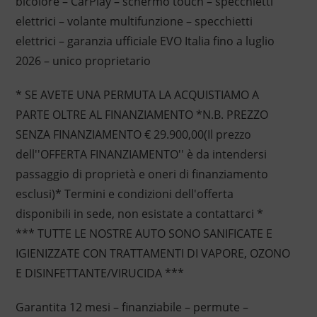
bicolore – CarPlay – schermo touch – specchietti
elettrici – volante multifunzione – specchietti
elettrici – garanzia ufficiale EVO Italia fino a luglio
2026 – unico proprietario
* SE AVETE UNA PERMUTA LA ACQUISTIAMO A
PARTE OLTRE AL FINANZIAMENTO *N.B. PREZZO
SENZA FINANZIAMENTO € 29.900,00(Il prezzo
dell''OFFERTA FINANZIAMENTO'' è da intendersi
passaggio di proprietà e oneri di finanziamento
esclusi)* Termini e condizioni dell'offerta
disponibili in sede, non esistate a contattarci *
*** TUTTE LE NOSTRE AUTO SONO SANIFICATE E
IGIENIZZATE CON TRATTAMENTI DI VAPORE, OZONO
E DISINFETTANTE/VIRUCIDA ***
Garantita 12 mesi – finanziabile – permute –