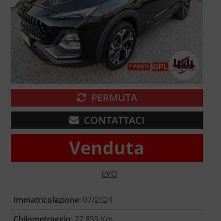
PERMUTA
CONTATTACI
Venduta
EVO
Immatricolazione:
07/2024
Chilometraggio:
27.859 Km