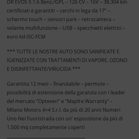
DR EVO5 5 1.6 Benz./GPL – 126 CV – 16V – 38.304 km
certificiati e garantiti – cerchi in lega da 17” –
schermo touch – sensori park – retrocamera –
volante multifunzione – USB – specchietti elettrici –
euro 6d-ISC-FCM
*** TUTTE LE NOSTRE AUTO SONO SANIFICATE E
IGIENIZZATE CON TRATTAMENTI DI VAPORE, OZONO
E DISINFETTANTE/VIRUCIDA ***
Garantita 12 mesi – finanziabile – permute –
possibilità di estensione della garanzia con i leader
del mercato ”Opteven” e ”Mapfre Warranty” –
Milano Motors 4×4 S.r.l. da più di 20 anni Numeri
Uno Nei Fuoristrada con un’ esposizione da più di
1.500 mq completamente coperti
____________________________________