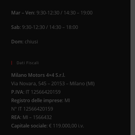
Mar – Ven
: 9:30-12:30 / 14:30 – 19:00
Sab
: 9:30-12:30 / 14:30 – 18:00
Dom
: chiusi
Dati Fiscali
Milano Motors 4×4 S.r.l.
Via Novara, 545 – 20153 – Milano (MI)
P.IVA
:
IT 12566420159
Registro delle imprese
:
MI
N°
IT 12566420159
REA
:
MI – 1566432
Capitale sociale
: €
119.000,00 i.v.