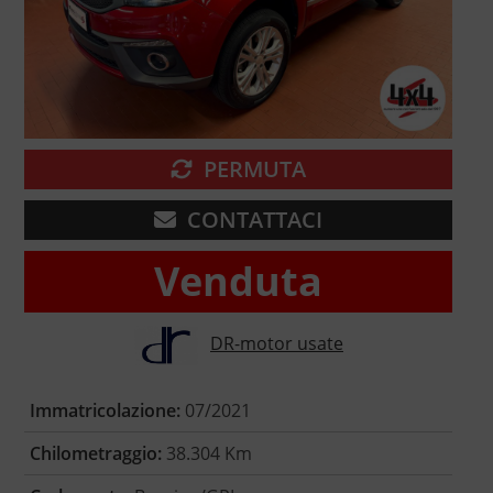
PERMUTA
CONTATTACI
Venduta
DR-motor usate
Immatricolazione:
07/2021
Chilometraggio:
38.304 Km