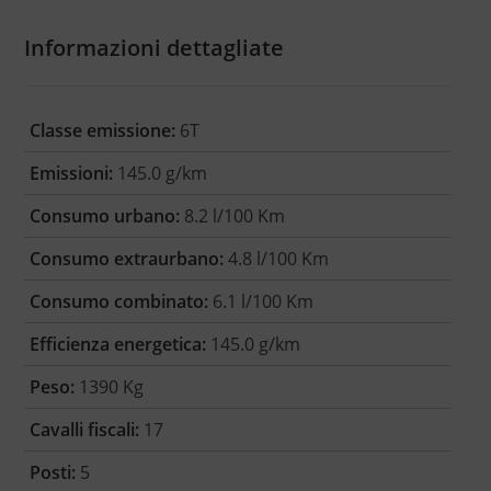
Informazioni dettagliate
Classe emissione:
6T
Emissioni:
145.0 g/km
Consumo urbano:
8.2 l/100 Km
Consumo extraurbano:
4.8 l/100 Km
Consumo combinato:
6.1 l/100 Km
Efficienza energetica:
145.0 g/km
Peso:
1390 Kg
Cavalli fiscali:
17
Posti:
5