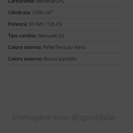
Carburante:
Benzina/GPL
3
Cilindrata:
1598 cm
Potenza:
93 KW / 126 CV
Tipo cambio:
Manuale (5)
Colore interno:
Pelle/Tessuto Nero
Colore esterno:
Rosso pastello