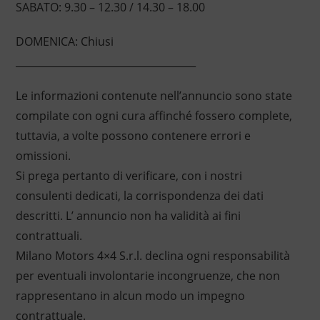
SABATO: 9.30 – 12.30 / 14.30 – 18.00
DOMENICA: Chiusi
____________________________________
Le informazioni contenute nell’annuncio sono state
compilate con ogni cura affinché fossero complete,
tuttavia, a volte possono contenere errori e
omissioni.
Si prega pertanto di verificare, con i nostri
consulenti dedicati, la corrispondenza dei dati
descritti. L’ annuncio non ha validità ai fini
contrattuali.
Milano Motors 4×4 S.r.l. declina ogni responsabilità
per eventuali involontarie incongruenze, che non
rappresentano in alcun modo un impegno
contrattuale.