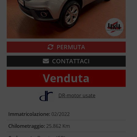
PERMUTA
CONTATTACI
Venduta
DR-motor usate
Immatricolazione:
02/2022
Chilometraggio:
25.862 Km