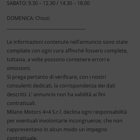
SABATO: 9.30 – 12.30 / 14.30 – 18.00
DOMENICA: Chiusi
____________________________________
Le informazioni contenute nell’annuncio sono state
compilate con ogni cura affinché fossero complete,
tuttavia, a volte possono contenere errori e
omissioni.
Si prega pertanto di verificare, con i nostri
consulenti dedicati, la corrispondenza dei dati
descritti. L’ annuncio non ha validità ai fini
contrattuali.
Milano Motors 4×4 S.r.l. declina ogni responsabilità
per eventuali involontarie incongruenze, che non
rappresentano in alcun modo un impegno
contrattuale.