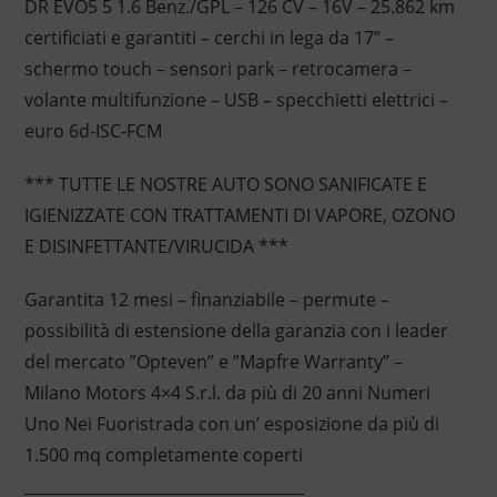
DR EVO5 5 1.6 Benz./GPL – 126 CV – 16V – 25.862 km
certificiati e garantiti – cerchi in lega da 17” –
schermo touch – sensori park – retrocamera –
volante multifunzione – USB – specchietti elettrici –
euro 6d-ISC-FCM
*** TUTTE LE NOSTRE AUTO SONO SANIFICATE E
IGIENIZZATE CON TRATTAMENTI DI VAPORE, OZONO
E DISINFETTANTE/VIRUCIDA ***
Garantita 12 mesi – finanziabile – permute –
possibilità di estensione della garanzia con i leader
del mercato ”Opteven” e ”Mapfre Warranty” –
Milano Motors 4×4 S.r.l. da più di 20 anni Numeri
Uno Nei Fuoristrada con un’ esposizione da più di
1.500 mq completamente coperti
____________________________________