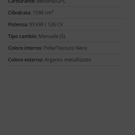
Carburante:
Benzina/GPL
3
Cilindrata:
1598 cm
Potenza:
93 KW / 126 CV
Tipo cambio:
Manuale (5)
Colore interno:
Pelle/Tessuto Nero
Colore esterno:
Argento metallizzato