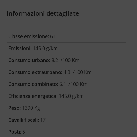
Informazioni dettagliate
Classe emissione:
6T
Emissioni:
145.0 g/km
Consumo urbano:
8.2 l/100 Km
Consumo extraurbano:
4.8 l/100 Km
Consumo combinato:
6.1 l/100 Km
Efficienza energetica:
145.0 g/km
Peso:
1390 Kg
Cavalli fiscali:
17
Posti:
5