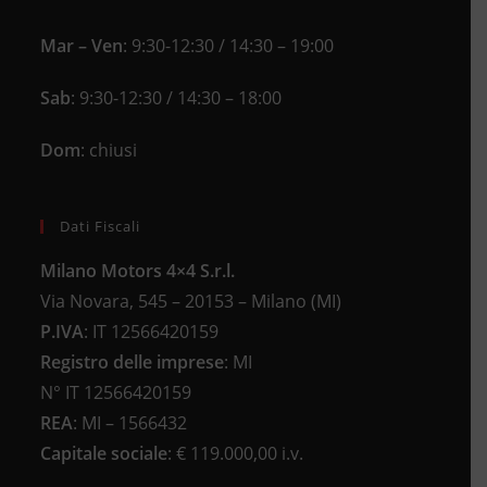
Mar – Ven
: 9:30-12:30 / 14:30 – 19:00
Sab
: 9:30-12:30 / 14:30 – 18:00
Dom
: chiusi
Dati Fiscali
Milano Motors 4×4 S.r.l.
Via Novara, 545 – 20153 – Milano (MI)
P.IVA
:
IT 12566420159
Registro delle imprese
:
MI
N°
IT 12566420159
REA
:
MI – 1566432
Capitale sociale
: €
119.000,00 i.v.