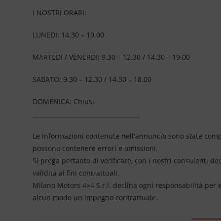
I NOSTRI ORARI:
LUNEDI: 14.30 – 19.00
MARTEDI / VENERDI: 9.30 – 12.30 / 14.30 – 19.00
SABATO: 9.30 – 12.30 / 14.30 – 18.00
DOMENICA: Chiusi
____________________________________
Le informazioni contenute nell'annuncio sono state compil
possono contenere errori e omissioni.
Si prega pertanto di verificare, con i nostri consulenti de
validità ai fini contrattuali.
Milano Motors 4×4 S.r.l. declina ogni responsabilità per
alcun modo un impegno contrattuale.