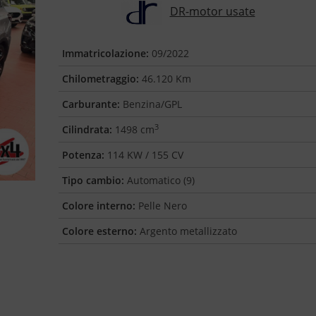
DR-motor usate
Immatricolazione:
09/2022
Chilometraggio:
46.120 Km
Carburante:
Benzina/GPL
3
Cilindrata:
1498 cm
Potenza:
114 KW / 155 CV
Tipo cambio:
Automatico (9)
Colore interno:
Pelle Nero
Colore esterno:
Argento metallizzato