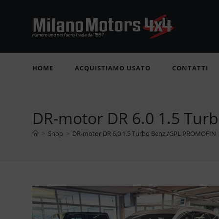
Salta
al
contenuto
HOME
ACQUISTIAMO USATO
CONTATTI
DR-motor DR 6.0 1.5 Tu
>
Shop
>
DR-motor DR 6.0 1.5 Turbo Benz./GPL PROMOFIN