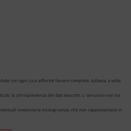
ate con ogni cura affinché fossero complete, tuttavia, a volte
dicati, la corrispondenza dei dati descritti. L' annuncio non ha
 eventuali involontarie incongruenze, che non rappresentano in