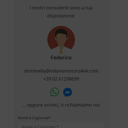
I nostri consulenti sono a tua
disposizione:
Federico
dominella@milanomotors4x4.com
+39 02 61298699
... oppure scrivici, ti richiamiamo noi
Nome e Cognome
*