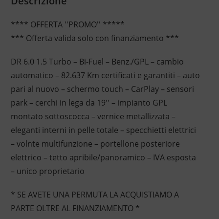
Descrizione
**** OFFERTA ''PROMO'' *****
*** Offerta valida solo con finanziamento ***
DR 6.0 1.5 Turbo – Bi-Fuel – Benz./GPL – cambio
automatico – 82.637 Km certificati e garantiti – auto
pari al nuovo – schermo touch – CarPlay – sensori
park – cerchi in lega da 19'' – impianto GPL
montato sottoscocca – vernice metallizzata –
eleganti interni in pelle totale – specchietti elettrici
– volnte multifunzione – portellone posteriore
elettrico – tetto apribile/panoramico – IVA esposta
– unico proprietario
* SE AVETE UNA PERMUTA LA ACQUISTIAMO A
PARTE OLTRE AL FINANZIAMENTO *