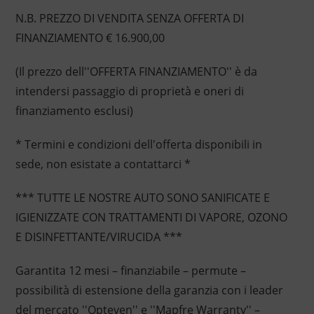
N.B. PREZZO DI VENDITA SENZA OFFERTA DI
FINANZIAMENTO € 16.900,00
(Il prezzo dell''OFFERTA FINANZIAMENTO'' è da
intendersi passaggio di proprietà e oneri di
finanziamento esclusi)
* Termini e condizioni dell'offerta disponibili in
sede, non esistate a contattarci *
*** TUTTE LE NOSTRE AUTO SONO SANIFICATE E
IGIENIZZATE CON TRATTAMENTI DI VAPORE, OZONO
E DISINFETTANTE/VIRUCIDA ***
Garantita 12 mesi – finanziabile – permute –
possibilità di estensione della garanzia con i leader
del mercato ''Opteven'' e ''Mapfre Warranty'' –