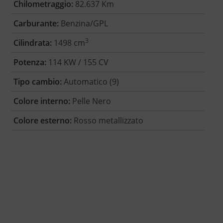
Chilometraggio:
82.637 Km
Carburante:
Benzina/GPL
3
Cilindrata:
1498 cm
Potenza:
114 KW / 155 CV
Tipo cambio:
Automatico (9)
Colore interno:
Pelle Nero
Colore esterno:
Rosso metallizzato