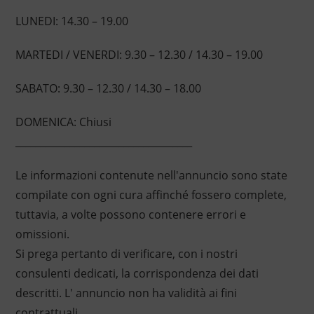
LUNEDI: 14.30 – 19.00
MARTEDI / VENERDI: 9.30 – 12.30 / 14.30 – 19.00
SABATO: 9.30 – 12.30 / 14.30 – 18.00
DOMENICA: Chiusi
____________________________________
Le informazioni contenute nell'annuncio sono state
compilate con ogni cura affinché fossero complete,
tuttavia, a volte possono contenere errori e
omissioni.
Si prega pertanto di verificare, con i nostri
consulenti dedicati, la corrispondenza dei dati
descritti. L' annuncio non ha validità ai fini
contrattuali.