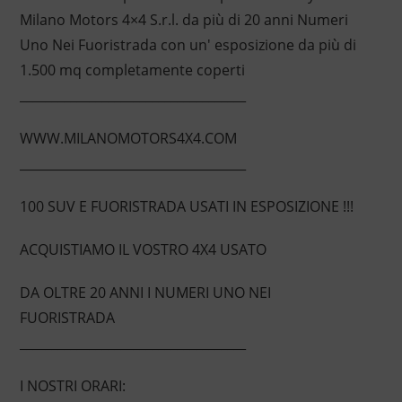
Milano Motors 4×4 S.r.l. da più di 20 anni Numeri
Uno Nei Fuoristrada con un' esposizione da più di
1.500 mq completamente coperti
____________________________________
WWW.MILANOMOTORS4X4.COM
____________________________________
100 SUV E FUORISTRADA USATI IN ESPOSIZIONE !!!
ACQUISTIAMO IL VOSTRO 4X4 USATO
DA OLTRE 20 ANNI I NUMERI UNO NEI
FUORISTRADA
____________________________________
I NOSTRI ORARI: