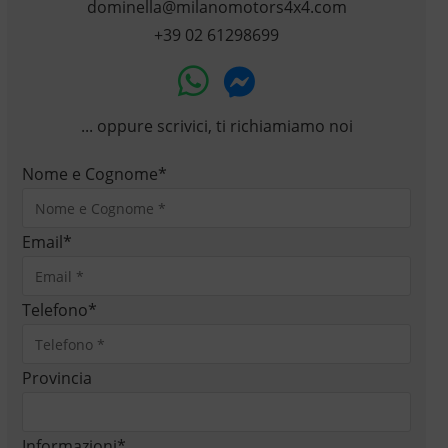
dominella@milanomotors4x4.com
+39 02 61298699
... oppure scrivici, ti richiamiamo noi
Nome e Cognome
*
Email
*
Telefono
*
Provincia
Informazioni
*