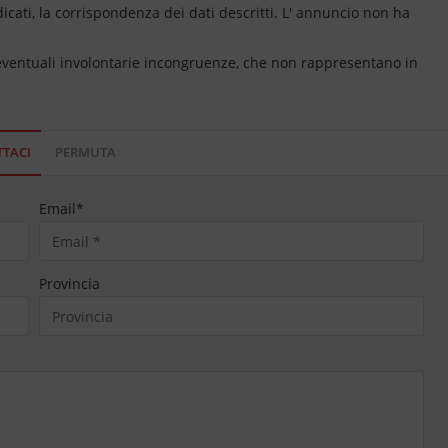
dicati, la corrispondenza dei dati descritti. L' annuncio non ha
 eventuali involontarie incongruenze, che non rappresentano in
TACI
PERMUTA
Email
*
Provincia