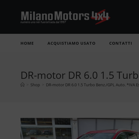
Salta
al
contenuto
HOME
ACQUISTIAMO USATO
CONTATTI
DR-motor DR 6.0 1.5 Turb
>
Shop
>
DR-motor DR 6.0 1.5 Turbo Benz./GPL Auto. *IVA 