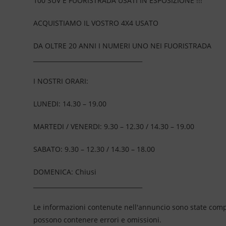
100 SUV E FUORISTRADA USATI IN ESPOSIZIONE !!!
ACQUISTIAMO IL VOSTRO 4X4 USATO
DA OLTRE 20 ANNI I NUMERI UNO NEI FUORISTRADA
____________________________________
I NOSTRI ORARI:
LUNEDI: 14.30 – 19.00
MARTEDI / VENERDI: 9.30 – 12.30 / 14.30 – 19.00
SABATO: 9.30 – 12.30 / 14.30 – 18.00
DOMENICA: Chiusi
____________________________________
Le informazioni contenute nell'annuncio sono state compil
possono contenere errori e omissioni.