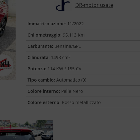
DR-motor usate
Immatricolazione:
11/2022
Chilometraggio:
95.113 Km
Carburante:
Benzina/GPL
3
Cilindrata:
1498 cm
Potenza:
114 KW / 155 CV
Tipo cambio:
Automatico (9)
Colore interno:
Pelle Nero
Colore esterno:
Rosso metallizzato