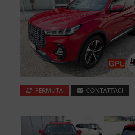
PERMUTA
CONTATTACI