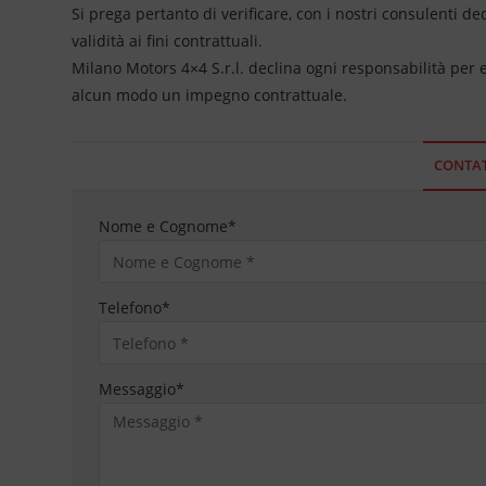
Si prega pertanto di verificare, con i nostri consulenti de
validità ai fini contrattuali.
Milano Motors 4×4 S.r.l. declina ogni responsabilità per
alcun modo un impegno contrattuale.
CONTAT
Nome e Cognome
*
Telefono
*
Messaggio
*