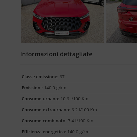
Informazioni dettagliate
Classe emissione:
6T
Emissioni:
140.0 g/km
Consumo urbano:
10.6 l/100 Km
Consumo extraurbano:
6.2 l/100 Km
Consumo combinato:
7.4 l/100 Km
Efficienza energetica:
140.0 g/km