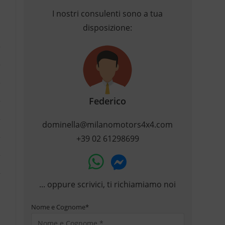
I nostri consulenti sono a tua
disposizione:
Federico
dominella@milanomotors4x4.com
+39 02 61298699
... oppure scrivici, ti richiamiamo noi
Nome e Cognome
*