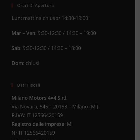
application
Orari Di Apertura
Lun
: mattina chiuso/ 14:30-19:00
Mar – Ven
: 9:30-12:30 / 14:30 – 19:00
Sab
: 9:30-12:30 / 14:30 – 18:00
Dom
: chiusi
Dati Fiscali
Milano Motors 4×4 S.r.l.
Via Novara, 545 – 20153 – Milano (MI)
P.IVA
:
IT 12566420159
Registro delle imprese
:
MI
N°
IT 12566420159