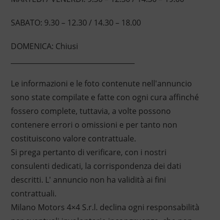
SABATO: 9.30 – 12.30 / 14.30 – 18.00
DOMENICA: Chiusi
____________________________________
Le informazioni e le foto contenute nell'annuncio
sono state compilate e fatte con ogni cura affinché
fossero complete, tuttavia, a volte possono
contenere errori o omissioni e per tanto non
costituiscono valore contrattuale.
Si prega pertanto di verificare, con i nostri
consulenti dedicati, la corrispondenza dei dati
descritti. L' annuncio non ha validità ai fini
contrattuali.
Milano Motors 4×4 S.r.l. declina ogni responsabilità