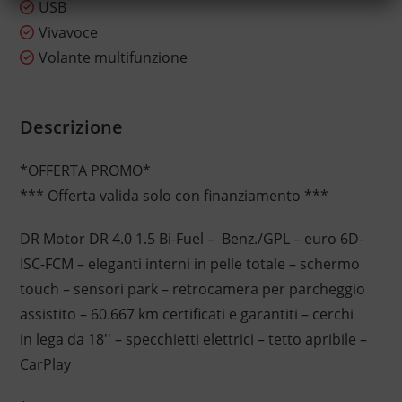
USB
Vivavoce
Volante multifunzione
Descrizione
*OFFERTA PROMO*
*** Offerta valida solo con finanziamento ***
DR Motor DR 4.0 1.5 Bi-Fuel – Benz./GPL – euro 6D-
ISC-FCM – eleganti interni in pelle totale – schermo
touch – sensori park – retrocamera per parcheggio
assistito – 60.667 km certificati e garantiti – cerchi
in lega da 18'' – specchietti elettrici – tetto apribile –
CarPlay