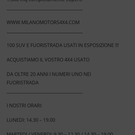
____________________________________
WWW.MILANOMOTORS4X4.COM
____________________________________
100 SUV E FUORISTRADA USATI IN ESPOSIZIONE !!!
ACQUISTIAMO IL VOSTRO 4X4 USATO
DA OLTRE 20 ANNI I NUMERI UNO NEI
FUORISTRADA
____________________________________
I NOSTRI ORARI:
LUNEDI: 14.30 – 19.00
MARTEDI / VENERDI: 9.30 – 12.30 / 14.30 – 19.00