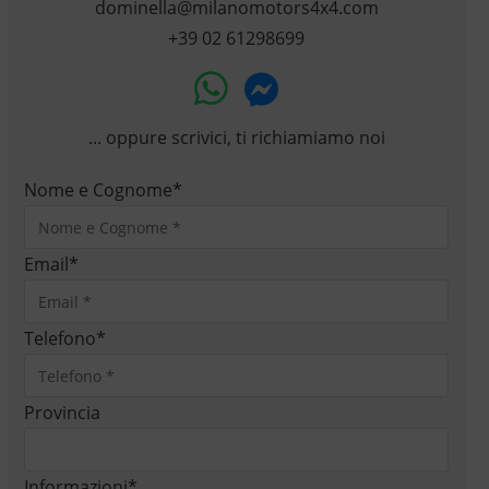
dominella@milanomotors4x4.com
+39 02 61298699
... oppure scrivici, ti richiamiamo noi
Nome e Cognome
*
Email
*
Telefono
*
Provincia
Informazioni
*