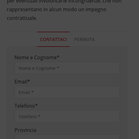
per eventuali involontarie incongruenze, che non
rappresentano in alcun modo un impegno
contrattuale.
CONTATTACI
PERMUTA
Nome e Cognome
*
Email
*
Telefono
*
Provincia