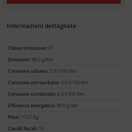
Informazioni dettagliate
Classe emissione:
6T
Emissioni:
98.0 g/km
Consumo urbano:
7.0 l/100 Km
Consumo extraurbano:
6.0 l/100 Km
Consumo combinato:
6.3 l/100 Km
Efficienza energetica:
98.0 g/km
Peso:
1127 Kg
Cavalli fiscali:
12