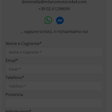
dominella@milanomotors4x4.com
+39 02 61298699
... oppure scrivici, ti richiamiamo noi
Nome e Cognome
*
Email
*
Telefono
*
Provincia
Informazioni
*