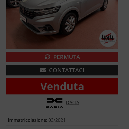
PERMUTA
CONTATTACI
Venduta
DACIA
Immatricolazione:
03/2021