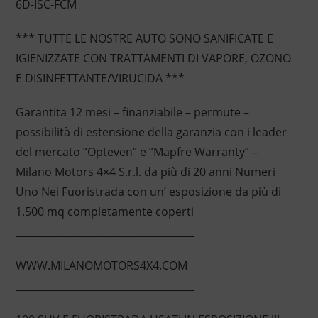
6D-ISC-FCM
*** TUTTE LE NOSTRE AUTO SONO SANIFICATE E
IGIENIZZATE CON TRATTAMENTI DI VAPORE, OZONO
E DISINFETTANTE/VIRUCIDA ***
Garantita 12 mesi – finanziabile – permute –
possibilità di estensione della garanzia con i leader
del mercato ”Opteven” e ”Mapfre Warranty” –
Milano Motors 4×4 S.r.l. da più di 20 anni Numeri
Uno Nei Fuoristrada con un’ esposizione da più di
1.500 mq completamente coperti
____________________________________
WWW.MILANOMOTORS4X4.COM
____________________________________