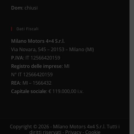
Dom
: chiusi
Dati Fiscali
Milano Motors 4×4 S.r.l.
Via Novara, 545 – 20153 – Milano (MI)
P.IVA
:
IT 12566420159
Registro delle imprese
:
MI
N°
IT 12566420159
REA
:
MI – 1566432
Capitale sociale
: €
119.000,00 i.v.
Copyright © 2026 - Milano Motors 4x4 S.r.l. Tutti i
diritti riservati -
Privacy
-
Cookie