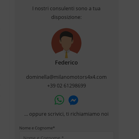
I nostri consulenti sono a tua
disposizione:
Federico
dominella@milanomotors4x4.com
+39 02 61298699
... oppure scrivici, ti richiamiamo noi
Nome e Cognome
*