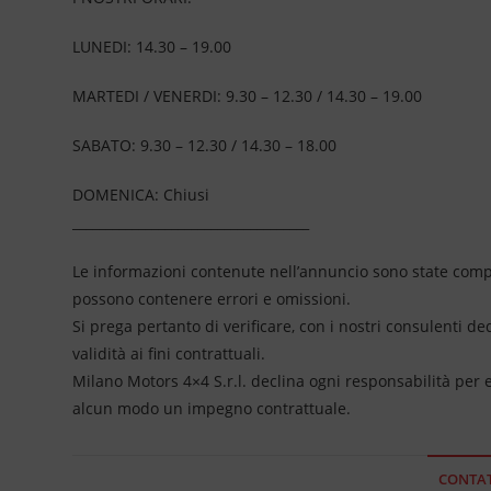
LUNEDI: 14.30 – 19.00
MARTEDI / VENERDI: 9.30 – 12.30 / 14.30 – 19.00
SABATO: 9.30 – 12.30 / 14.30 – 18.00
DOMENICA: Chiusi
____________________________________
Le informazioni contenute nell’annuncio sono state compil
possono contenere errori e omissioni.
Si prega pertanto di verificare, con i nostri consulenti de
validità ai fini contrattuali.
Milano Motors 4×4 S.r.l. declina ogni responsabilità per
alcun modo un impegno contrattuale.
CONTAT