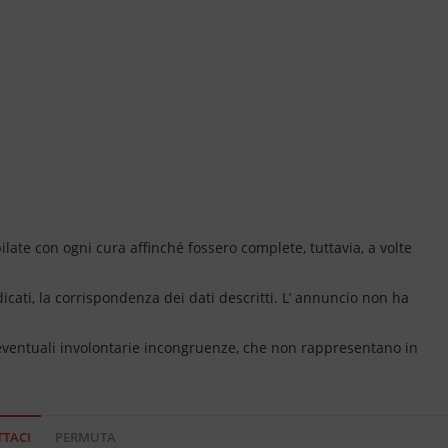
ate con ogni cura affinché fossero complete, tuttavia, a volte
dicati, la corrispondenza dei dati descritti. L’ annuncio non ha
 eventuali involontarie incongruenze, che non rappresentano in
TACI
PERMUTA