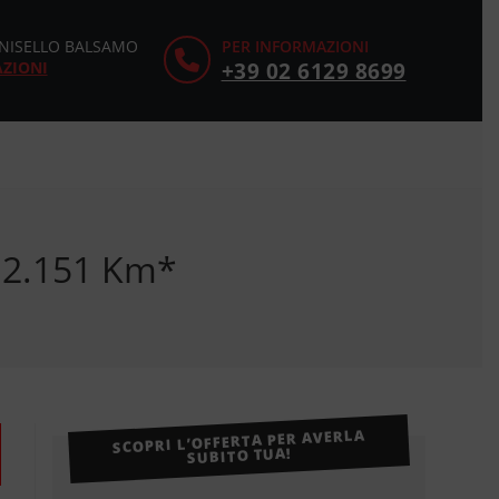
CINISELLO BALSAMO
PER INFORMAZIONI
AZIONI
+39 02 6129 8699
12.151 Km*
SCOPRI L’OFFERTA PER AVERLA
SUBITO TUA!