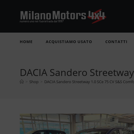
Salta
al
contenuto
HOME
ACQUISTIAMO USATO
CONTATTI
DACIA Sandero Streetway
>
Shop
>
DACIA Sandero Streetway 1.0 SCe 75 CV S&S Comf