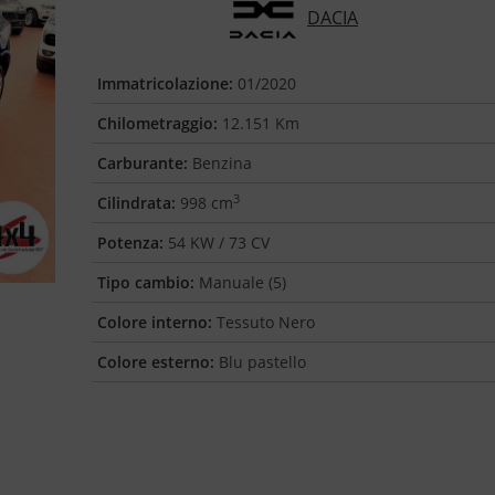
DACIA
Immatricolazione:
01/2020
Chilometraggio:
12.151 Km
Carburante:
Benzina
3
Cilindrata:
998 cm
Potenza:
54 KW / 73 CV
Tipo cambio:
Manuale (5)
Colore interno:
Tessuto Nero
Colore esterno:
Blu pastello