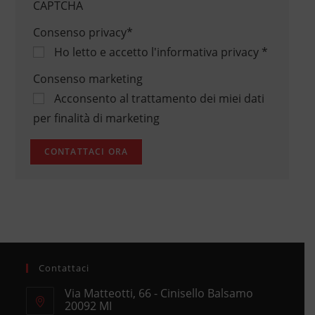
CAPTCHA
Consenso privacy
*
Ho letto e accetto
l'informativa privacy
*
Consenso marketing
Acconsento al trattamento dei miei dati
per finalità di marketing
Contattaci
Via Matteotti, 66 - Cinisello Balsamo
20092 MI