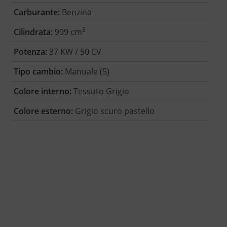
Carburante:
Benzina
3
Cilindrata:
999 cm
Potenza:
37 KW / 50 CV
Tipo cambio:
Manuale (5)
Colore interno:
Tessuto Grigio
Colore esterno:
Grigio scuro pastello