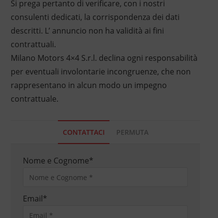
Si prega pertanto di verificare, con i nostri
consulenti dedicati, la corrispondenza dei dati
descritti. L’ annuncio non ha validità ai fini
contrattuali.
Milano Motors 4×4 S.r.l. declina ogni responsabilità
per eventuali involontarie incongruenze, che non
rappresentano in alcun modo un impegno
contrattuale.
CONTATTACI
PERMUTA
Nome e Cognome
*
Email
*