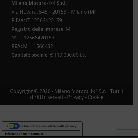
Milano Motors 4×4 S.r.l.
Via Novara, 545 – 20153 – Milano (MI)
P.IVA
:
IT 12566420159
Registro delle imprese
:
MI
N°
IT 12566420159
REA
:
MI – 1566432
Capitale sociale
: €
119.000,00 i.v.
Copyright © 2026 - Milano Motors 4x4 S.r.l. Tutti i
diritti riservati -
Privacy
-
Cookie
Le tue preferenze relative alla privacy
Informativa sulla raccolta