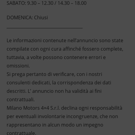
SABATO: 9.30 – 12.30 / 14.30 – 18.00
DOMENICA: Chiusi
____________________________________
Le informazioni contenute nell’annuncio sono state
compilate con ogni cura affinché fossero complete,
tuttavia, a volte possono contenere errori e
omissioni.
Si prega pertanto di verificare, con i nostri
consulenti dedicati, la corrispondenza dei dati
descritti. L’ annuncio non ha validità ai fini
contrattuali.
Milano Motors 4×4 S.r.l. declina ogni responsabilità
per eventuali involontarie incongruenze, che non
rappresentano in alcun modo un impegno
contrattuale.