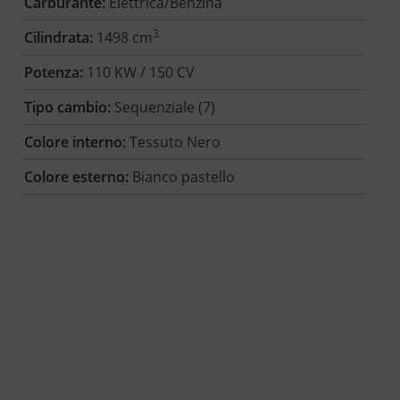
Carburante:
Elettrica/Benzina
3
Cilindrata:
1498 cm
Potenza:
110 KW / 150 CV
Tipo cambio:
Sequenziale (7)
Colore interno:
Tessuto Nero
Colore esterno:
Bianco pastello