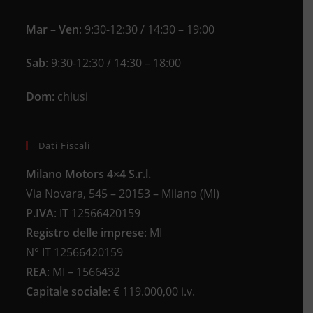
Mar – Ven
: 9:30-12:30 / 14:30 – 19:00
Sab
: 9:30-12:30 / 14:30 – 18:00
Dom
: chiusi
Dati Fiscali
Milano Motors 4×4 S.r.l.
Via Novara, 545 – 20153 – Milano (MI)
P.IVA
:
IT 12566420159
Registro delle imprese
:
MI
N°
IT 12566420159
REA
:
MI – 1566432
Capitale sociale
: €
119.000,00 i.v.