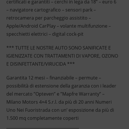
certificati e garantiti – cerchi in lega da 18” – euro 6
– navigatore cartografico – sensori park –
retrocamera per parcheggio assistito –
Apple/Android CarPlay – volante multifunzione –
specchietti elettrici – digital cock-pit
*** TUTTE LE NOSTRE AUTO SONO SANIFICATE E
IGIENIZZATE CON TRATTAMENTI DI VAPORE, OZONO
E DISINFETTANTE/VIRUCIDA ***
Garantita 12 mesi – finanziabile – permute –
possibilità di estensione della garanzia con i leader
del mercato ”Opteven” e ”Mapfre Warranty” –
Milano Motors 4×4 S.r.l. da più di 20 anni Numeri
Uno Nei Fuoristrada con un’ esposizione da più di
1.500 mq completamente coperti
____________________________________