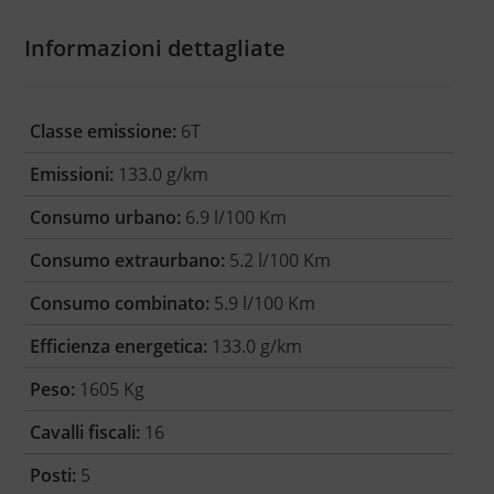
Informazioni dettagliate
Classe emissione:
6T
Emissioni:
133.0 g/km
Consumo urbano:
6.9 l/100 Km
Consumo extraurbano:
5.2 l/100 Km
Consumo combinato:
5.9 l/100 Km
Efficienza energetica:
133.0 g/km
Peso:
1605 Kg
Cavalli fiscali:
16
Posti:
5