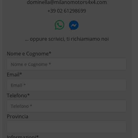
dominella@milanomotors4x4.com
+39 02 61298699
... oppure scrivici, ti richiamiamo noi
Nome e Cognome
*
Email
*
Telefono
*
Provincia
Informazioni
*