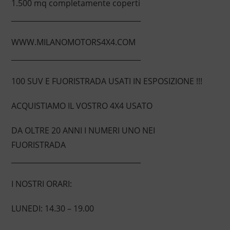
1.500 mq completamente coperti
____________________________________
WWW.MILANOMOTORS4X4.COM
____________________________________
100 SUV E FUORISTRADA USATI IN ESPOSIZIONE !!!
ACQUISTIAMO IL VOSTRO 4X4 USATO
DA OLTRE 20 ANNI I NUMERI UNO NEI
FUORISTRADA
____________________________________
I NOSTRI ORARI:
LUNEDI: 14.30 – 19.00