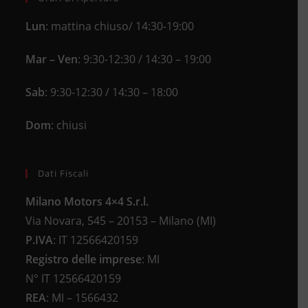
Lun
: mattina chiuso/ 14:30-19:00
Mar – Ven
: 9:30-12:30 / 14:30 – 19:00
Sab
: 9:30-12:30 / 14:30 – 18:00
Dom
: chiusi
Dati Fiscali
Milano Motors 4×4 S.r.l.
Via Novara, 545 – 20153 – Milano (MI)
P.IVA
:
IT 12566420159
Registro delle imprese
:
MI
N°
IT 12566420159
REA
:
MI – 1566432