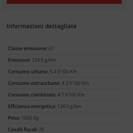
Informazioni dettagliate
Classe emissione:
6T
Emissioni:
124.0 g/km
Consumo urbano:
5.4 l/100 Km
Consumo extraurbano:
4.3 l/100 Km
Consumo combinato:
4.7 l/100 Km
Efficienza energetica:
124.0 g/km
Peso:
1655 Kg
Cavalli fiscali:
20