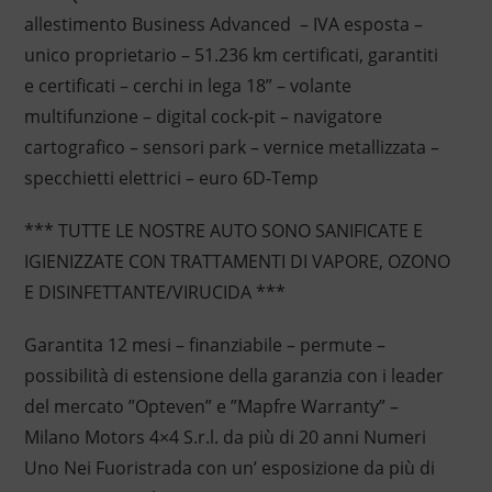
allestimento Business Advanced – IVA esposta –
unico proprietario – 51.236 km certificati, garantiti
e certificati – cerchi in lega 18” – volante
multifunzione – digital cock-pit – navigatore
cartografico – sensori park – vernice metallizzata –
specchietti elettrici – euro 6D-Temp
*** TUTTE LE NOSTRE AUTO SONO SANIFICATE E
IGIENIZZATE CON TRATTAMENTI DI VAPORE, OZONO
E DISINFETTANTE/VIRUCIDA ***
Garantita 12 mesi – finanziabile – permute –
possibilità di estensione della garanzia con i leader
del mercato ”Opteven” e ”Mapfre Warranty” –
Milano Motors 4×4 S.r.l. da più di 20 anni Numeri
Uno Nei Fuoristrada con un’ esposizione da più di