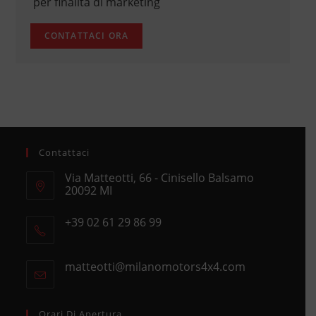
per finalità di marketing
Contattaci
Via Matteotti, 66 - Cinisello Balsamo
20092 MI
Opens
+39 02 61 29 86 99
in
Opens
a
in
new
matteotti@milanomotors4x4.com
Opens
your
tab
in
application
your
application
Orari Di Apertura