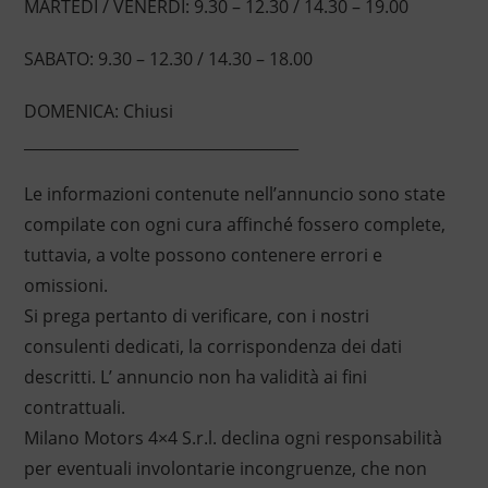
MARTEDI / VENERDI: 9.30 – 12.30 / 14.30 – 19.00
SABATO: 9.30 – 12.30 / 14.30 – 18.00
DOMENICA: Chiusi
____________________________________
Le informazioni contenute nell’annuncio sono state
compilate con ogni cura affinché fossero complete,
tuttavia, a volte possono contenere errori e
omissioni.
Si prega pertanto di verificare, con i nostri
consulenti dedicati, la corrispondenza dei dati
descritti. L’ annuncio non ha validità ai fini
contrattuali.
Milano Motors 4×4 S.r.l. declina ogni responsabilità
per eventuali involontarie incongruenze, che non