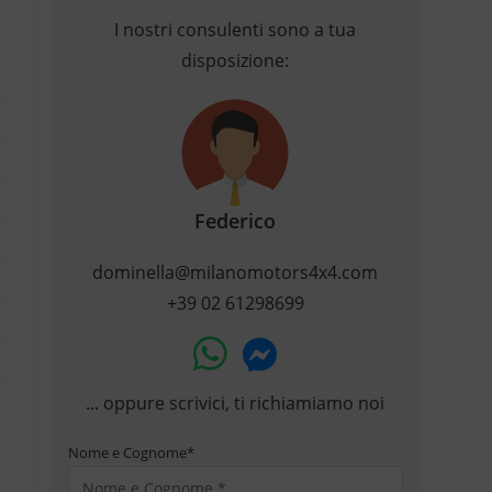
I nostri consulenti sono a tua
disposizione:
Federico
dominella@milanomotors4x4.com
+39 02 61298699
... oppure scrivici, ti richiamiamo noi
Nome e Cognome
*