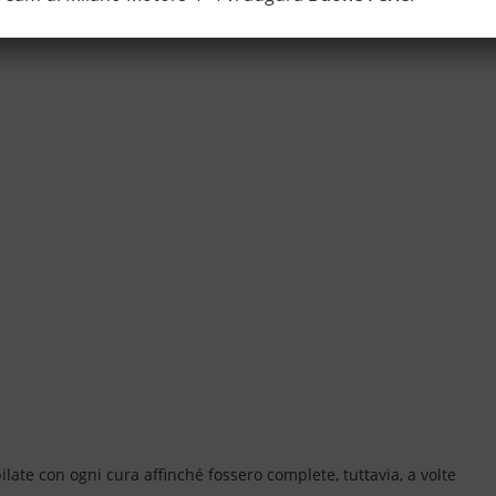
ate con ogni cura affinché fossero complete, tuttavia, a volte