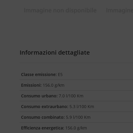
Informazioni dettagliate
Classe emissione:
E5
Emissioni:
156.0 g/km
Consumo urbano:
7.0 l/100 Km
Consumo extraurbano:
5.3 l/100 Km
Consumo combinato:
5.9 l/100 Km
Efficienza energetica:
156.0 g/km