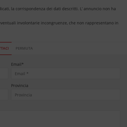
dicati, la corrispondenza dei dati descritti. L’ annuncio non ha
 eventuali involontarie incongruenze, che non rappresentano in
TACI
PERMUTA
Email
*
Provincia