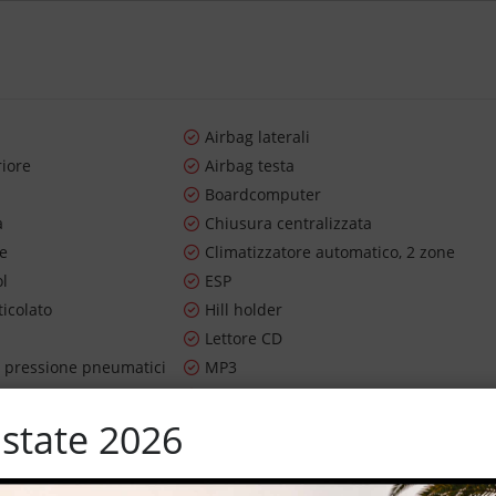
Airbag laterali
riore
Airbag testa
Boardcomputer
a
Chiusura centralizzata
re
Climatizzatore automatico, 2 zone
ol
ESP
ticolato
Hill holder
Lettore CD
 pressione pneumatici
MP3
avigazione
Sistema di visione notturna
utomatico
Trazione integrale
state 2026
i
Volante in pelle