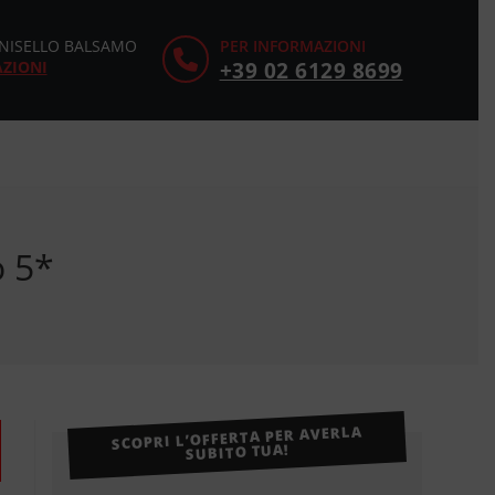
CINISELLO BALSAMO
PER INFORMAZIONI
AZIONI
+39 02 6129 8699
o 5*
SCOPRI L’OFFERTA PER AVERLA
SUBITO TUA!