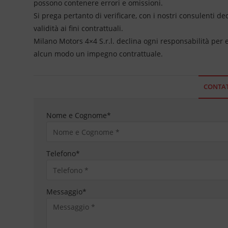
possono contenere errori e omissioni.
Si prega pertanto di verificare, con i nostri consulenti de
validità ai fini contrattuali.
Milano Motors 4×4 S.r.l. declina ogni responsabilità per
alcun modo un impegno contrattuale.
CONTAT
Nome e Cognome
*
Telefono
*
Messaggio
*