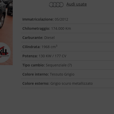
Audi usate
Immatricolazione:
05/2012
Chilometraggio:
174.000 Km
Carburante:
Diesel
3
Cilindrata:
1968 cm
Potenza:
130 KW / 177 CV
Tipo cambio:
Sequenziale (7)
Colore interno:
Tessuto Grigio
Colore esterno:
Grigio scuro metallizzato