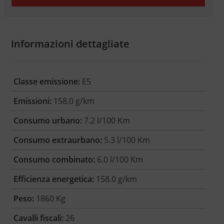
Informazioni dettagliate
Classe emissione:
E5
Emissioni:
158.0 g/km
Consumo urbano:
7.2 l/100 Km
Consumo extraurbano:
5.3 l/100 Km
Consumo combinato:
6.0 l/100 Km
Efficienza energetica:
158.0 g/km
Peso:
1860 Kg
Cavalli fiscali:
26