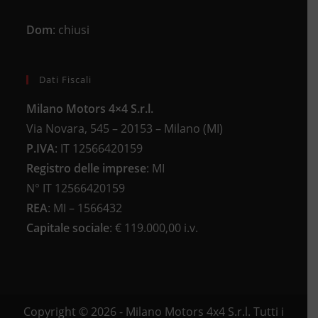
Dom
: chiusi
Dati Fiscali
Milano Motors 4×4 S.r.l.
Via Novara, 545 – 20153 – Milano (MI)
P.IVA
:
IT 12566420159
Registro delle imprese
:
MI
N°
IT 12566420159
REA
:
MI – 1566432
Capitale sociale
: €
119.000,00 i.v.
Copyright © 2026 - Milano Motors 4x4 S.r.l. Tutti i