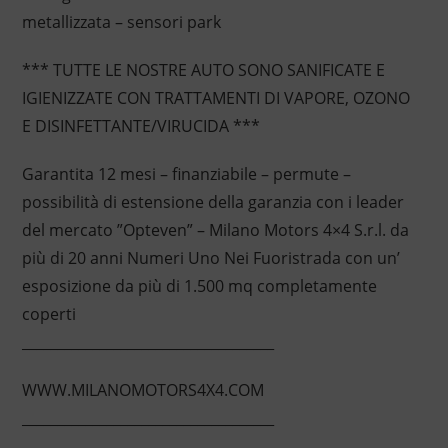
metallizzata – sensori park
*** TUTTE LE NOSTRE AUTO SONO SANIFICATE E
IGIENIZZATE CON TRATTAMENTI DI VAPORE, OZONO
E DISINFETTANTE/VIRUCIDA ***
Garantita 12 mesi – finanziabile – permute –
possibilità di estensione della garanzia con i leader
del mercato ”Opteven” – Milano Motors 4×4 S.r.l. da
più di 20 anni Numeri Uno Nei Fuoristrada con un’
esposizione da più di 1.500 mq completamente
coperti
____________________________________
WWW.MILANOMOTORS4X4.COM
____________________________________