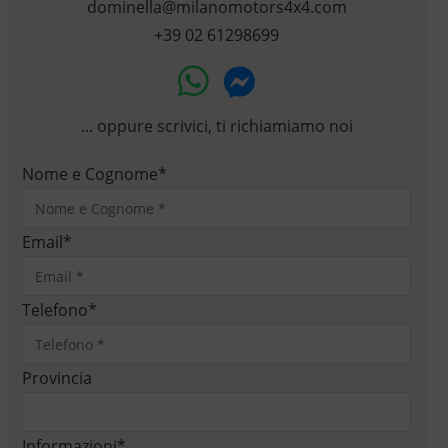
dominella@milanomotors4x4.com
+39 02 61298699
... oppure scrivici, ti richiamiamo noi
Nome e Cognome
*
Email
*
Telefono
*
Provincia
Informazioni
*