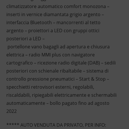
climatizzatore automatico comfort monozona –
inserti in vernice diamantata grigio argento –
interfaccia Bluetooth – mancorrenti al tetto
argento – proiettori a LED con gruppi ottici
posteriori a LED –
portellone vano bagagli ad apertura e chiusura
elettrica – radio MMI plus con navigatore
cartografico – ricezione radio digitale (DAB) – sedili
posteriori con schienale ribaltabile – sistema di
controllo pressione pneumatici – Start & Stop –
specchietti retrovisori esterni, regolabili,
riscaldabili, ripiegabili elettricamente e schermabili
automaticamente – bollo pagato fino ad agosto
2022
***** AUTO VENDUTA DA PRIVATO, PER INFO: