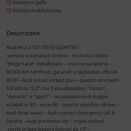
Volante in pelle
Volante multifunzione
Descrizione
Audi A4 2.0 TDI 190 CV QUATTRO –
cambio automatico Stronic – esclusivo colore
”Beige Karat” metallizzato – unico proprietario –
80.000 Km certificati, garantiti e tagliandati ufficiali
AUDI – Audi virtual cockpit plus – quadro strumenti
full HD da 12,3” con 3 visualizzazioni, "classic",
"dynamic" e "sport" – visualizzazione di mappe
stradali in 3D – euro 6B – assetto specifico allroad –
Audi drive select – Audi connect Emergency call &
Service – Audi pre-sense city – cruise control –
cerchi in lega leggera fucinati da 17” –