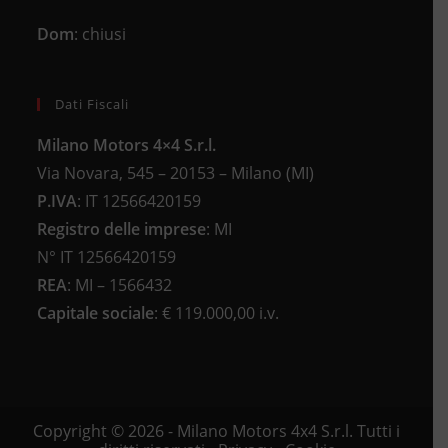
Dom
: chiusi
Dati Fiscali
Milano Motors 4×4 S.r.l.
Via Novara, 545 – 20153 – Milano (MI)
P.IVA
:
IT 12566420159
Registro delle imprese
:
MI
N°
IT 12566420159
REA
:
MI – 1566432
Capitale sociale
: €
119.000,00 i.v.
Copyright © 2026 - Milano Motors 4x4 S.r.l. Tutti i