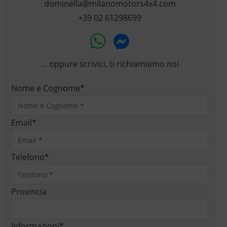
dominella@milanomotors4x4.com
+39 02 61298699
... oppure scrivici, ti richiamiamo noi
Nome e Cognome
*
Email
*
Telefono
*
Provincia
Informazioni
*