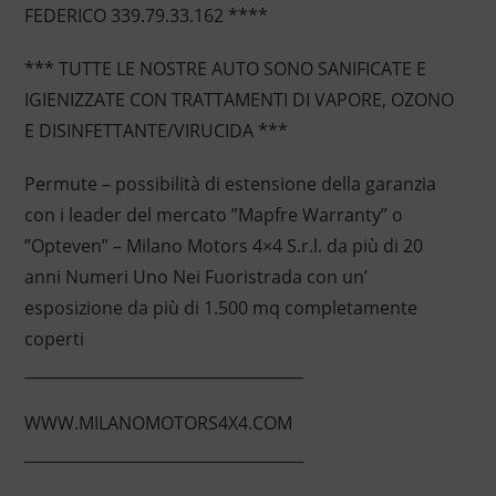
FEDERICO 339.79.33.162 ****
*** TUTTE LE NOSTRE AUTO SONO SANIFICATE E
IGIENIZZATE CON TRATTAMENTI DI VAPORE, OZONO
E DISINFETTANTE/VIRUCIDA ***
Permute – possibilità di estensione della garanzia
con i leader del mercato ”Mapfre Warranty” o
”Opteven” – Milano Motors 4×4 S.r.l. da più di 20
anni Numeri Uno Nei Fuoristrada con un’
esposizione da più di 1.500 mq completamente
coperti
____________________________________
WWW.MILANOMOTORS4X4.COM
____________________________________