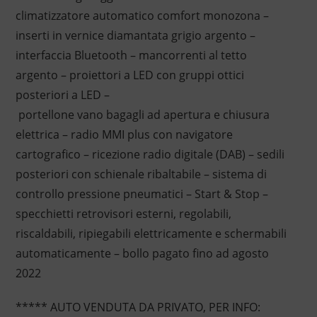
climatizzatore automatico comfort monozona –
inserti in vernice diamantata grigio argento –
interfaccia Bluetooth – mancorrenti al tetto
argento – proiettori a LED con gruppi ottici
posteriori a LED –
portellone vano bagagli ad apertura e chiusura
elettrica – radio MMI plus con navigatore
cartografico – ricezione radio digitale (DAB) – sedili
posteriori con schienale ribaltabile – sistema di
controllo pressione pneumatici – Start & Stop –
specchietti retrovisori esterni, regolabili,
riscaldabili, ripiegabili elettricamente e schermabili
automaticamente – bollo pagato fino ad agosto
2022
***** AUTO VENDUTA DA PRIVATO, PER INFO: