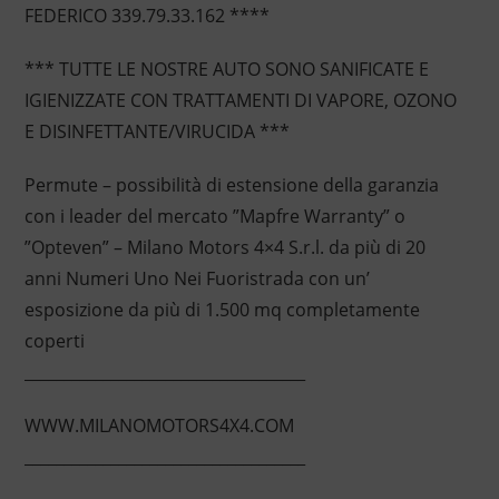
FEDERICO 339.79.33.162 ****
*** TUTTE LE NOSTRE AUTO SONO SANIFICATE E
IGIENIZZATE CON TRATTAMENTI DI VAPORE, OZONO
E DISINFETTANTE/VIRUCIDA ***
Permute – possibilità di estensione della garanzia
con i leader del mercato ”Mapfre Warranty” o
”Opteven” – Milano Motors 4×4 S.r.l. da più di 20
anni Numeri Uno Nei Fuoristrada con un’
esposizione da più di 1.500 mq completamente
coperti
____________________________________
WWW.MILANOMOTORS4X4.COM
____________________________________