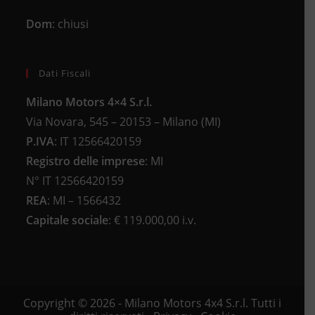
Dom
: chiusi
Dati Fiscali
Milano Motors 4×4 S.r.l.
Via Novara, 545 – 20153 – Milano (MI)
P.IVA
:
IT 12566420159
Registro delle imprese
:
MI
N°
IT 12566420159
REA
:
MI – 1566432
Capitale sociale
: €
119.000,00 i.v.
Copyright © 2026 - Milano Motors 4x4 S.r.l. Tutti i