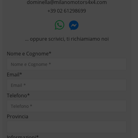
dominella@milanomotors4x4.com
+39 02 61298699
... oppure scrivici, ti richiamiamo noi
Nome e Cognome
*
Email
*
Telefono
*
Provincia
Informazioni
*