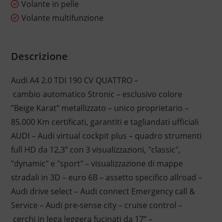
Volante in pelle
Volante multifunzione
Descrizione
Audi A4 2.0 TDI 190 CV QUATTRO –
cambio automatico Stronic – esclusivo colore
”Beige Karat” metallizzato – unico proprietario –
85.000 Km certificati, garantiti e tagliandati ufficiali
AUDI – Audi virtual cockpit plus – quadro strumenti
full HD da 12,3” con 3 visualizzazioni, "classic",
"dynamic" e "sport" – visualizzazione di mappe
stradali in 3D – euro 6B – assetto specifico allroad –
Audi drive select – Audi connect Emergency call &
Service – Audi pre-sense city – cruise control –
cerchi in lega leggera fucinati da 17” –