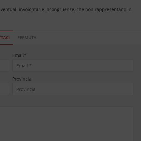
 eventuali involontarie incongruenze, che non rappresentano in
TACI
PERMUTA
Email
*
Provincia