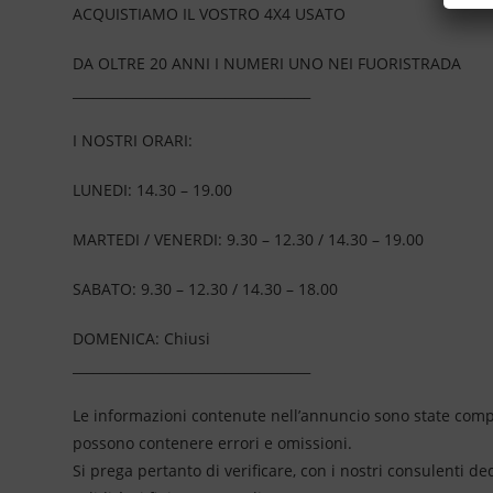
ACQUISTIAMO IL VOSTRO 4X4 USATO
DA OLTRE 20 ANNI I NUMERI UNO NEI FUORISTRADA
____________________________________
I NOSTRI ORARI:
LUNEDI: 14.30 – 19.00
MARTEDI / VENERDI: 9.30 – 12.30 / 14.30 – 19.00
SABATO: 9.30 – 12.30 / 14.30 – 18.00
DOMENICA: Chiusi
____________________________________
Le informazioni contenute nell’annuncio sono state compil
possono contenere errori e omissioni.
Si prega pertanto di verificare, con i nostri consulenti de