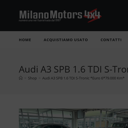
Salta
al
contenuto
HOME
ACQUISTIAMO USATO
CONTATTI
Audi A3 SPB 1.6 TDI S-Tr
>
Shop
>
Audi A3 SPB 1.6 TDI S-Tronic *Euro 6*79.000 Km*