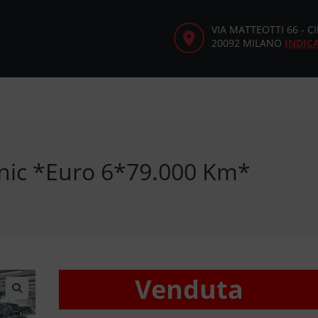
VIA MATTEOTTI 66 - 
20092 MILANO
INDIC
onic *Euro 6*79.000 Km*
Venduta
🔍