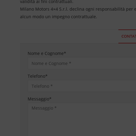
validità ai fini contrattuali.
Milano Motors 4×4 S.r.l. declina ogni responsabilità per
alcun modo un impegno contrattuale.
CONTAT
Nome e Cognome
*
Telefono
*
Messaggio
*