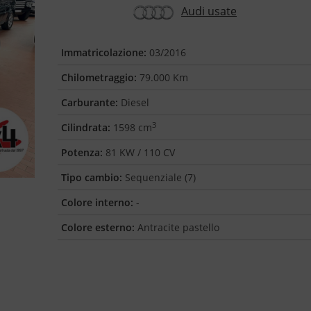
Audi usate
Immatricolazione:
03/2016
Chilometraggio:
79.000 Km
Carburante:
Diesel
3
Cilindrata:
1598 cm
Potenza:
81 KW / 110 CV
Tipo cambio:
Sequenziale (7)
Colore interno:
-
Colore esterno:
Antracite pastello