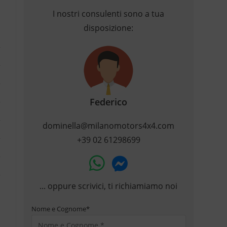
I nostri consulenti sono a tua
disposizione:
Federico
dominella@milanomotors4x4.com
+39 02 61298699
... oppure scrivici, ti richiamiamo noi
Nome e Cognome
*