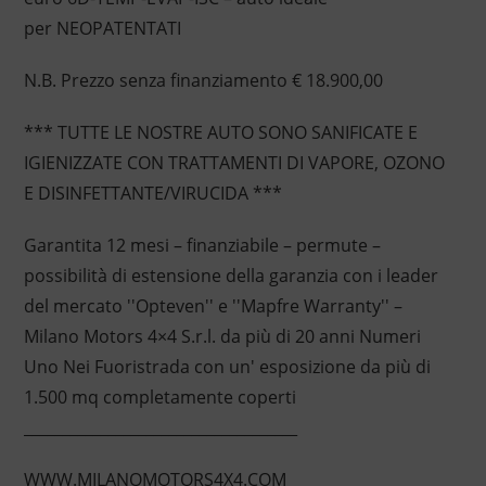
per NEOPATENTATI
N.B. Prezzo senza finanziamento € 18.900,00
*** TUTTE LE NOSTRE AUTO SONO SANIFICATE E
IGIENIZZATE CON TRATTAMENTI DI VAPORE, OZONO
E DISINFETTANTE/VIRUCIDA ***
Garantita 12 mesi – finanziabile – permute –
possibilità di estensione della garanzia con i leader
del mercato ''Opteven'' e ''Mapfre Warranty'' –
Milano Motors 4×4 S.r.l. da più di 20 anni Numeri
Uno Nei Fuoristrada con un' esposizione da più di
1.500 mq completamente coperti
____________________________________
WWW.MILANOMOTORS4X4.COM