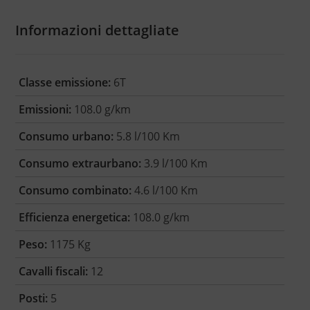
Informazioni dettagliate
Classe emissione:
6T
Emissioni:
108.0 g/km
Consumo urbano:
5.8 l/100 Km
Consumo extraurbano:
3.9 l/100 Km
Consumo combinato:
4.6 l/100 Km
Efficienza energetica:
108.0 g/km
Peso:
1175 Kg
Cavalli fiscali:
12
Posti:
5