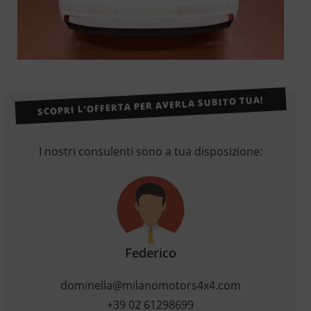
SCOPRI L’OFFERTA PER AVERLA SUBITO TUA!
I nostri consulenti sono a tua disposizione:
Federico
dominella@milanomotors4x4.com
+39 02 61298699