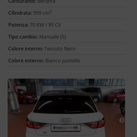
Carburante:
Benzina
3
Cilindrata:
999 cm
Potenza:
70 KW / 95 CV
Tipo cambio:
Manuale (5)
Colore interno:
Tessuto Nero
Colore esterno:
Bianco pastello