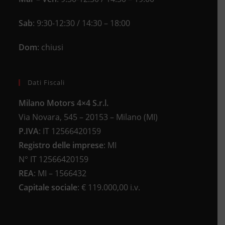
Sab
: 9:30-12:30 / 14:30 – 18:00
Dom
: chiusi
Dati Fiscali
Milano Motors 4×4 S.r.l.
Via Novara, 545 – 20153 – Milano (MI)
P.IVA
:
IT 12566420159
Registro delle imprese
:
MI
N°
IT 12566420159
REA
:
MI – 1566432
Capitale sociale
: €
119.000,00 i.v.