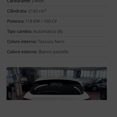
Carburante:
Diesel
3
Cilindrata:
2143 cm
Potenza:
118 KW / 160 CV
Tipo cambio:
Automatico (8)
Colore interno:
Tessuto Nero
Colore esterno:
Bianco pastello