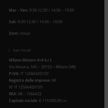
Mar – Ven
: 9:30-12:30 / 14:30 – 19:00
Sab
: 9:30-12:30 / 14:30 – 18:00
Dom
: chiusi
Dati Fiscali
Milano Motors 4×4 S.r.l.
Via Novara, 545 – 20153 – Milano (MI)
P.IVA
:
IT 12566420159
Registro delle imprese
:
MI
N°
IT 12566420159
REA
:
MI – 1566432
Capitale sociale
: €
119.000,00 i.v.