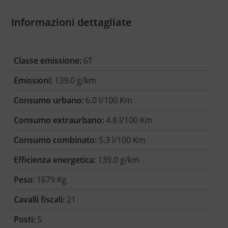
Informazioni dettagliate
Classe emissione:
6T
Emissioni:
139.0 g/km
Consumo urbano:
6.0 l/100 Km
Consumo extraurbano:
4.8 l/100 Km
Consumo combinato:
5.3 l/100 Km
Efficienza energetica:
139.0 g/km
Peso:
1679 Kg
Cavalli fiscali:
21
Posti:
5