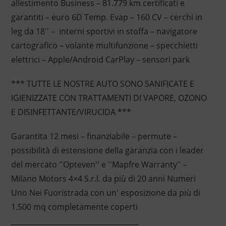
allestimento Business – 81.779 km certificati e
garantiti – euro 6D Temp. Evap – 160 CV – cerchi in
leg da 18'' – interni sportivi in stoffa – navigatore
cartografico – volante multifunzione – specchietti
elettrici – Apple/Android CarPlay – sensori park
*** TUTTE LE NOSTRE AUTO SONO SANIFICATE E
IGIENIZZATE CON TRATTAMENTI DI VAPORE, OZONO
E DISINFETTANTE/VIRUCIDA ***
Garantita 12 mesi – finanziabile – permute –
possibilità di estensione della garanzia con i leader
del mercato ''Opteven'' e ''Mapfre Warranty'' –
Milano Motors 4×4 S.r.l. da più di 20 anni Numeri
Uno Nei Fuoristrada con un' esposizione da più di
1.500 mq completamente coperti
____________________________________