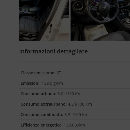
Informazioni dettagliate
Classe emissione:
6T
Emissioni:
139.0 g/km
Consumo urbano:
6.0 l/100 Km
Consumo extraurbano:
4.8 l/100 Km
Consumo combinato:
5.3 l/100 Km
Efficienza energetica:
139.0 g/km