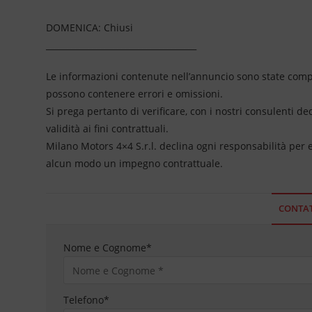
DOMENICA: Chiusi
____________________________________
Le informazioni contenute nell’annuncio sono state compil
possono contenere errori e omissioni.
Si prega pertanto di verificare, con i nostri consulenti de
validità ai fini contrattuali.
Milano Motors 4×4 S.r.l. declina ogni responsabilità per
alcun modo un impegno contrattuale.
CONTAT
Nome e Cognome
*
Telefono
*