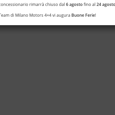
 concessionario rimarrà chiuso dal
6 agosto
fino al
24 agost
 Team di Milano Motors 4×4 vi augura
Buone Ferie
!