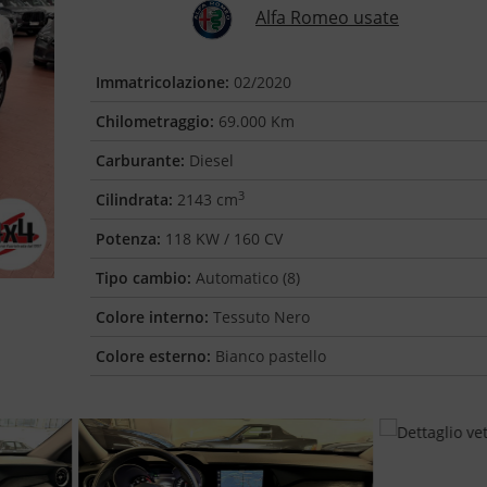
Alfa Romeo usate
Immatricolazione:
02/2020
Chilometraggio:
69.000 Km
Carburante:
Diesel
3
Cilindrata:
2143 cm
Potenza:
118 KW / 160 CV
Tipo cambio:
Automatico (8)
Colore interno:
Tessuto Nero
Colore esterno:
Bianco pastello