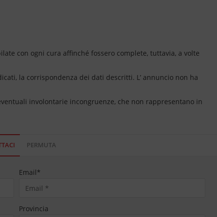
ate con ogni cura affinché fossero complete, tuttavia, a volte
dicati, la corrispondenza dei dati descritti. L’ annuncio non ha
 eventuali involontarie incongruenze, che non rappresentano in
TACI
PERMUTA
Email
*
Provincia