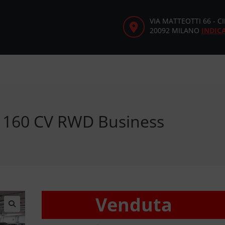
VIA MATTEOTTI 66 - 
20092 MILANO
INDIC
D 160 CV RWD Business
Venduta
🔍