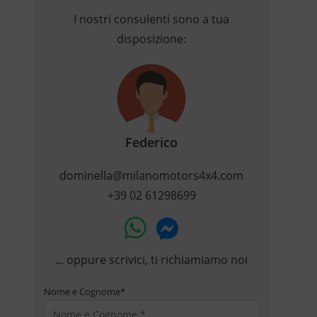
I nostri consulenti sono a tua
disposizione:
Federico
dominella@milanomotors4x4.com
+39 02 61298699
... oppure scrivici, ti richiamiamo noi
Nome e Cognome
*