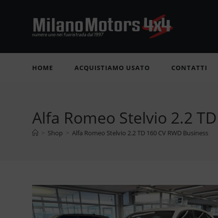
Salta
al
contenuto
HOME
ACQUISTIAMO USATO
CONTATTI
Alfa Romeo Stelvio 2.2 T
>
Shop
>
Alfa Romeo Stelvio 2.2 TD 160 CV RWD Business