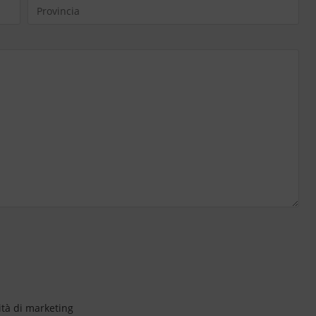
ità di marketing