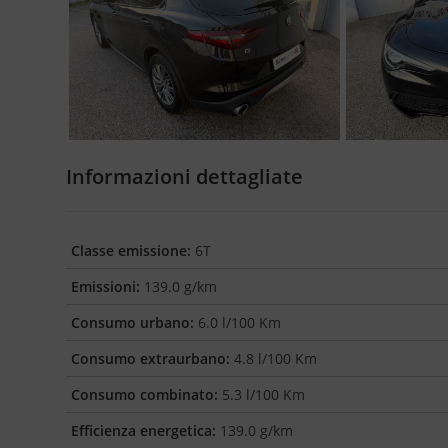
Informazioni dettagliate
Classe emissione:
6T
Emissioni:
139.0 g/km
Consumo urbano:
6.0 l/100 Km
Consumo extraurbano:
4.8 l/100 Km
Consumo combinato:
5.3 l/100 Km
Efficienza energetica:
139.0 g/km