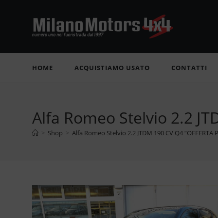
Salta
al
contenuto
HOME
ACQUISTIAMO USATO
CONTATTI
Alfa Romeo Stelvio 2.2 
>
Shop
>
Alfa Romeo Stelvio 2.2 JTDM 190 CV Q4 “OFFERT