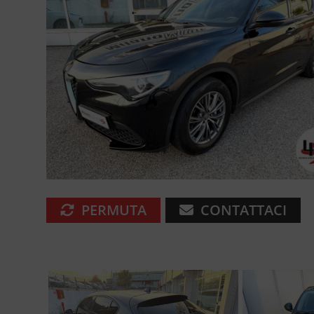
PERMUTA
CONTATTACI