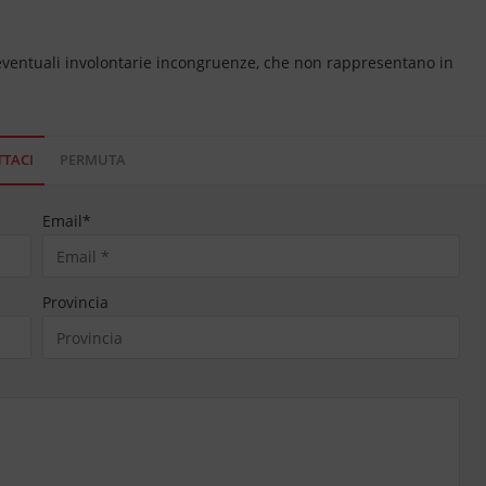
 eventuali involontarie incongruenze, che non rappresentano in
TACI
PERMUTA
Email
*
Provincia