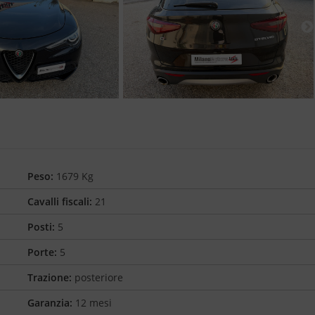
Peso:
1679 Kg
Cavalli fiscali:
21
Posti:
5
Porte:
5
Trazione:
posteriore
Garanzia:
12 mesi