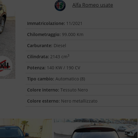
Alfa Romeo usate
Immatricolazione:
11/2021
Chilometraggio:
99.000 Km
Carburante:
Diesel
3
Cilindrata:
2143 cm
Potenza:
140 KW / 190 CV
Tipo cambio:
Automatico (8)
Colore interno:
Tessuto Nero
Colore esterno:
Nero metallizzato