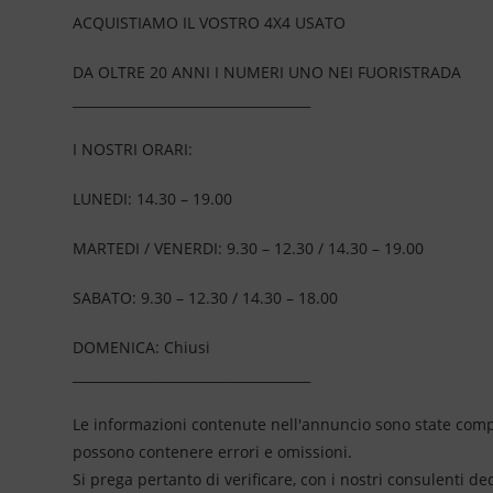
ACQUISTIAMO IL VOSTRO 4X4 USATO
DA OLTRE 20 ANNI I NUMERI UNO NEI FUORISTRADA
____________________________________
I NOSTRI ORARI:
LUNEDI: 14.30 – 19.00
MARTEDI / VENERDI: 9.30 – 12.30 / 14.30 – 19.00
SABATO: 9.30 – 12.30 / 14.30 – 18.00
DOMENICA: Chiusi
____________________________________
Le informazioni contenute nell'annuncio sono state compil
possono contenere errori e omissioni.
Si prega pertanto di verificare, con i nostri consulenti de