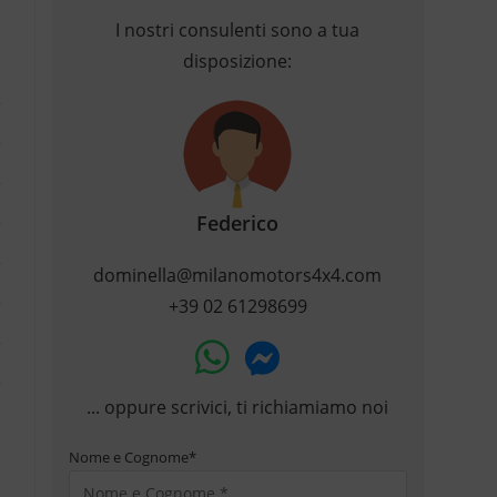
I nostri consulenti sono a tua
disposizione:
Federico
dominella@milanomotors4x4.com
+39 02 61298699
... oppure scrivici, ti richiamiamo noi
Nome e Cognome
*