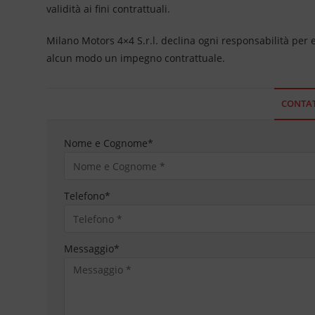
validità ai fini contrattuali.
Milano Motors 4×4 S.r.l. declina ogni responsabilità per
alcun modo un impegno contrattuale.
CONTAT
Nome e Cognome
*
Telefono
*
Messaggio
*