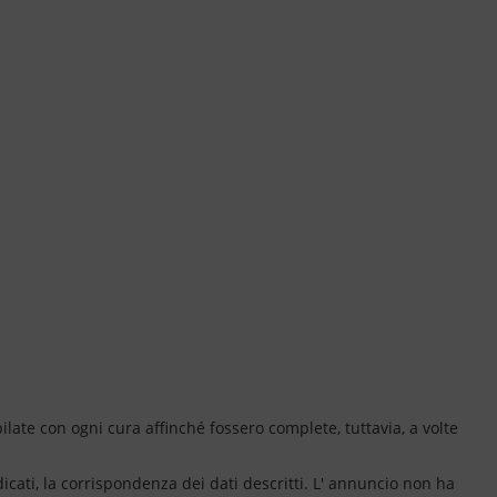
ate con ogni cura affinché fossero complete, tuttavia, a volte
dicati, la corrispondenza dei dati descritti. L' annuncio non ha