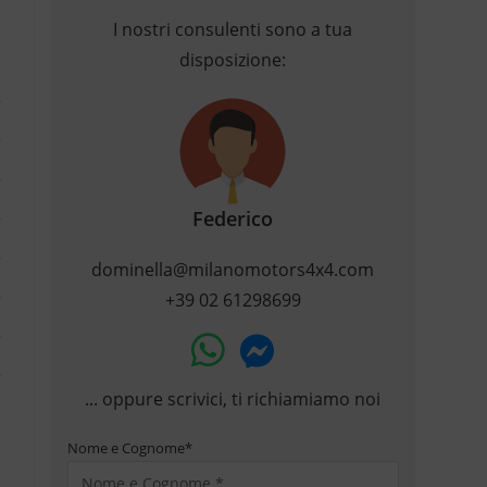
I nostri consulenti sono a tua
disposizione:
Federico
dominella@milanomotors4x4.com
+39 02 61298699
... oppure scrivici, ti richiamiamo noi
Nome e Cognome
*