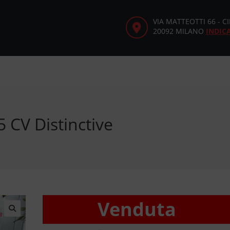
VIA MATTEOTTI 66 - 
20092 MILANO
INDIC
 CV Distinctive
Venduta
🔍