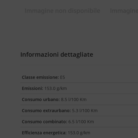
Informazioni dettagliate
Classe emissione:
E5
Emissioni:
153.0 g/km
Consumo urbano:
8.5 l/100 Km
Consumo extraurbano:
5.3 l/100 Km
Consumo combinato:
6.5 l/100 Km
Efficienza energetica:
153.0 g/km