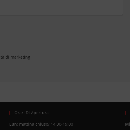
ità di marketing
Orari Di Apertura
Lun
: mattina chiuso/ 14:30-19:00
Mi