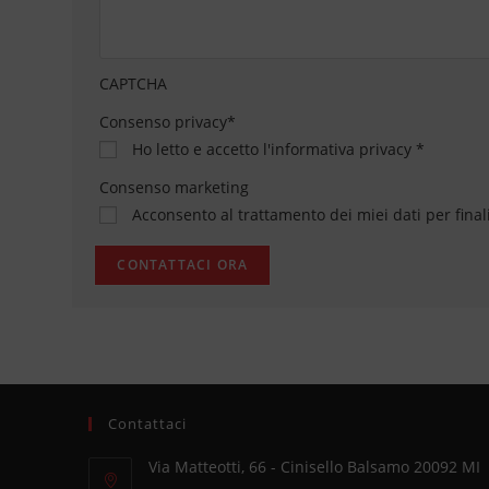
CAPTCHA
Consenso privacy
*
Ho letto e accetto
l'informativa privacy
*
Consenso marketing
Acconsento al trattamento dei miei dati per final
Contattaci
Via Matteotti, 66 - Cinisello Balsamo 20092 MI