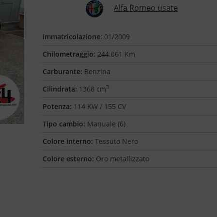
Alfa Romeo usate
Immatricolazione:
01/2009
Chilometraggio:
244.061 Km
Carburante:
Benzina
3
Cilindrata:
1368 cm
Potenza:
114 KW / 155 CV
Tipo cambio:
Manuale (6)
Colore interno:
Tessuto Nero
Colore esterno:
Oro metallizzato