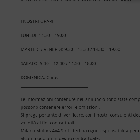
____________________________________
I NOSTRI ORARI:
LUNEDI: 14.30 – 19.00
MARTEDI / VENERDI: 9.30 – 12.30 / 14.30 – 19.00
SABATO: 9.30 – 12.30 / 14.30 – 18.00
DOMENICA: Chiusi
____________________________________
Le informazioni contenute nell’annuncio sono state compil
possono contenere errori e omissioni.
Si prega pertanto di verificare, con i nostri consulenti de
validità ai fini contrattuali.
Milano Motors 4×4 S.r.l. declina ogni responsabilità per
alcun modo un impegno contrattuale.