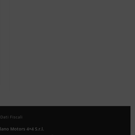
Dati Fiscali
lano Motors 4×4 S.r.l.