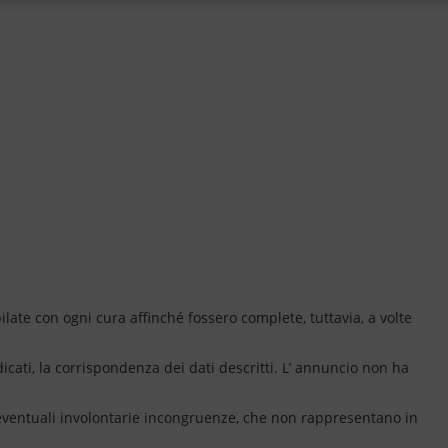
ate con ogni cura affinché fossero complete, tuttavia, a volte
dicati, la corrispondenza dei dati descritti. L’ annuncio non ha
 eventuali involontarie incongruenze, che non rappresentano in