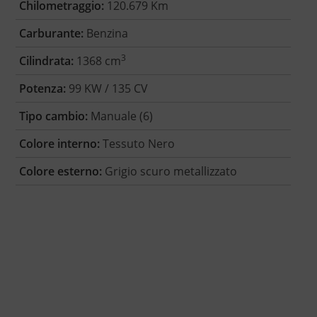
Chilometraggio:
120.679 Km
Carburante:
Benzina
3
Cilindrata:
1368 cm
Potenza:
99 KW / 135 CV
Tipo cambio:
Manuale (6)
Colore interno:
Tessuto Nero
Colore esterno:
Grigio scuro metallizzato