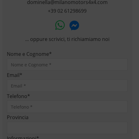
dominella@milanomotors4x4.com
+39 02 61298699
... oppure scrivici, ti richiamiamo noi
Nome e Cognome
*
Email
*
Telefono
*
Provincia
Informazioni
*