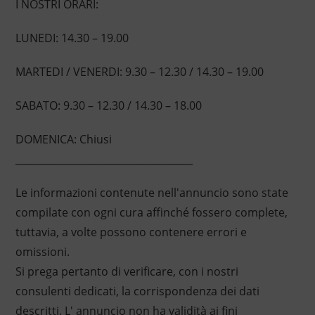
I NOSTRI ORARI:
LUNEDI: 14.30 – 19.00
MARTEDI / VENERDI: 9.30 – 12.30 / 14.30 – 19.00
SABATO: 9.30 – 12.30 / 14.30 – 18.00
DOMENICA: Chiusi
____________________________________
Le informazioni contenute nell'annuncio sono state
compilate con ogni cura affinché fossero complete,
tuttavia, a volte possono contenere errori e
omissioni.
Si prega pertanto di verificare, con i nostri
consulenti dedicati, la corrispondenza dei dati
descritti. L' annuncio non ha validità ai fini