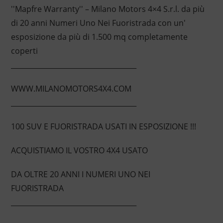
''Mapfre Warranty'' – Milano Motors 4×4 S.r.l. da più
di 20 anni Numeri Uno Nei Fuoristrada con un'
esposizione da più di 1.500 mq completamente
coperti
____________________________________
WWW.MILANOMOTORS4X4.COM
____________________________________
100 SUV E FUORISTRADA USATI IN ESPOSIZIONE !!!
ACQUISTIAMO IL VOSTRO 4X4 USATO
DA OLTRE 20 ANNI I NUMERI UNO NEI
FUORISTRADA
____________________________________