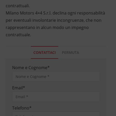
contrattuali.
Milano Motors 4×4 S.r.l. declina ogni responsabilità
per eventuali involontarie incongruenze, che non
rappresentano in alcun modo un impegno
contrattuale.
CONTATTACI
PERMUTA
Nome e Cognome
*
Email
*
Telefono
*