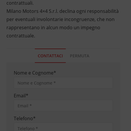
contrattuali.
Milano Motors 4×4 S.r.l. declina ogni responsabilità
per eventuali involontarie incongruenze, che non
rappresentano in alcun modo un impegno
contrattuale.
CONTATTACI
PERMUTA
Nome e Cognome
*
Email
*
Telefono
*