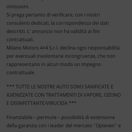
omissioni.
Si prega pertanto di verificare, con i nostri
consulenti dedicati, la corrispondenza dei dati
descritti. L' annuncio non ha validità ai fini
contrattuali.
Milano Motors 4×4 S.r.l. declina ogni responsabilità
per eventuali involontarie incongruenze, che non
rappresentano in alcun modo un impegno
contrattuale.
*** TUTTE LE NOSTRE AUTO SONO SANIFICATE E
IGIENIZZATE CON TRATTAMENTI DI VAPORE, OZONO
E DISINFETTANTE/VIRUCIDA ***
Finanziabile – permute – possibilità di estensione
della garanzia con i leader del mercato ''Opteven'' e