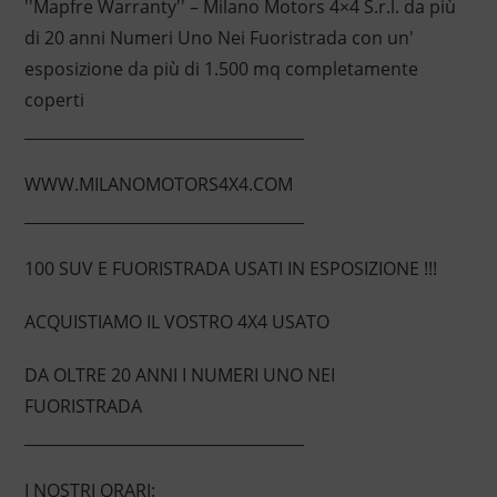
''Mapfre Warranty'' – Milano Motors 4×4 S.r.l. da più
di 20 anni Numeri Uno Nei Fuoristrada con un'
esposizione da più di 1.500 mq completamente
coperti
____________________________________
WWW.MILANOMOTORS4X4.COM
____________________________________
100 SUV E FUORISTRADA USATI IN ESPOSIZIONE !!!
ACQUISTIAMO IL VOSTRO 4X4 USATO
DA OLTRE 20 ANNI I NUMERI UNO NEI
FUORISTRADA
____________________________________
I NOSTRI ORARI: