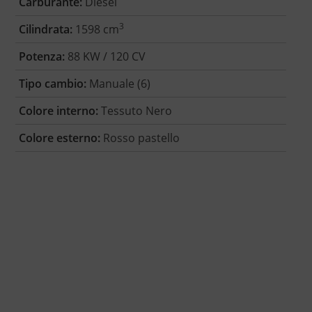
Carburante:
Diesel
3
Cilindrata:
1598 cm
Potenza:
88 KW / 120 CV
Tipo cambio:
Manuale (6)
Colore interno:
Tessuto Nero
Colore esterno:
Rosso pastello