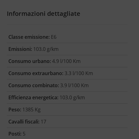
Informazioni dettagliate
Classe emissione:
E6
Emissioni:
103.0 g/km
Consumo urbano:
4.9 l/100 Km
Consumo extraurbano:
3.3 l/100 Km
Consumo combinato:
3.9 l/100 Km
Efficienza energetica:
103.0 g/km
Peso:
1385 Kg
Cavalli fiscali:
17
Posti:
5