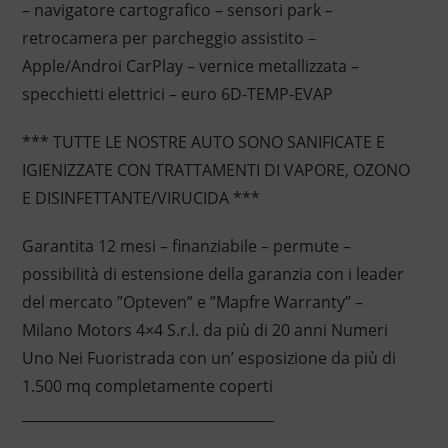
– navigatore cartografico – sensori park –
retrocamera per parcheggio assistito –
Apple/Androi CarPlay – vernice metallizzata –
specchietti elettrici – euro 6D-TEMP-EVAP
*** TUTTE LE NOSTRE AUTO SONO SANIFICATE E
IGIENIZZATE CON TRATTAMENTI DI VAPORE, OZONO
E DISINFETTANTE/VIRUCIDA ***
Garantita 12 mesi – finanziabile – permute –
possibilità di estensione della garanzia con i leader
del mercato ”Opteven” e ”Mapfre Warranty” –
Milano Motors 4×4 S.r.l. da più di 20 anni Numeri
Uno Nei Fuoristrada con un’ esposizione da più di
1.500 mq completamente coperti
____________________________________