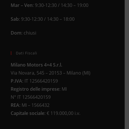
Mar – Ven
: 9:30-12:30 / 14:30 – 19:00
Sab
: 9:30-12:30 / 14:30 – 18:00
Dom
: chiusi
Dati Fiscali
Milano Motors 4×4 S.r.l.
Via Novara, 545 – 20153 – Milano (MI)
P.IVA
:
IT 12566420159
Registro delle imprese
:
MI
N°
IT 12566420159
REA
:
MI – 1566432
Capitale sociale
: €
119.000,00 i.v.