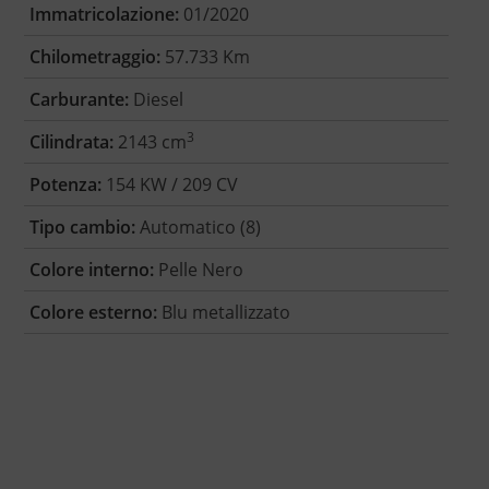
Immatricolazione:
01/2020
Chilometraggio:
57.733 Km
Carburante:
Diesel
3
Cilindrata:
2143 cm
Potenza:
154 KW / 209 CV
Tipo cambio:
Automatico (8)
Colore interno:
Pelle Nero
Colore esterno:
Blu metallizzato