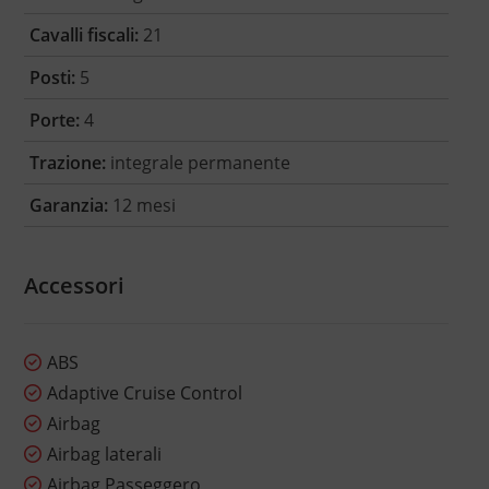
Cavalli fiscali:
21
Posti:
5
Porte:
4
Trazione:
integrale permanente
Garanzia:
12 mesi
Accessori
ABS
Adaptive Cruise Control
Airbag
Airbag laterali
Airbag Passeggero