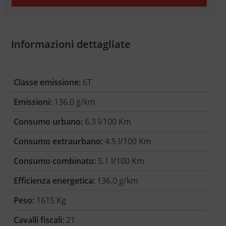
Informazioni dettagliate
Classe emissione:
6T
Emissioni:
136.0 g/km
Consumo urbano:
6.3 l/100 Km
Consumo extraurbano:
4.5 l/100 Km
Consumo combinato:
5.1 l/100 Km
Efficienza energetica:
136.0 g/km
Peso:
1615 Kg
Cavalli fiscali:
21