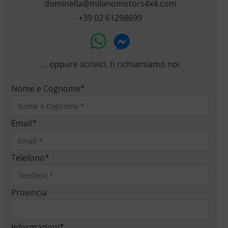
dominella@milanomotors4x4.com
+39 02 61298699
... oppure scrivici, ti richiamiamo noi
Nome e Cognome
*
Email
*
Telefono
*
Provincia
Informazioni
*