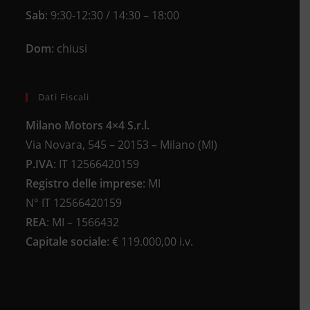
Sab
: 9:30-12:30 / 14:30 – 18:00
Dom
: chiusi
Dati Fiscali
Milano Motors 4×4 S.r.l.
Via Novara, 545 – 20153 – Milano (MI)
P.IVA
:
IT 12566420159
Registro delle imprese
:
MI
N°
IT 12566420159
REA
:
MI – 1566432
Capitale sociale
: €
119.000,00 i.v.