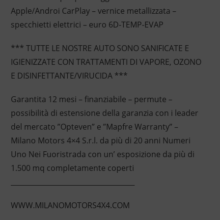
Apple/Androi CarPlay – vernice metallizzata –
specchietti elettrici – euro 6D-TEMP-EVAP
*** TUTTE LE NOSTRE AUTO SONO SANIFICATE E
IGIENIZZATE CON TRATTAMENTI DI VAPORE, OZONO
E DISINFETTANTE/VIRUCIDA ***
Garantita 12 mesi – finanziabile – permute –
possibilità di estensione della garanzia con i leader
del mercato ”Opteven” e ”Mapfre Warranty” –
Milano Motors 4×4 S.r.l. da più di 20 anni Numeri
Uno Nei Fuoristrada con un’ esposizione da più di
1.500 mq completamente coperti
____________________________________
WWW.MILANOMOTORS4X4.COM
____________________________________